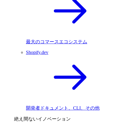
最大のコマースエコシステム
Shopify.dev
開発者ドキュメント、CLI、その他
絶え間ないイノベーション