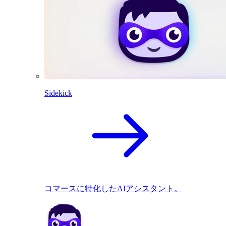
Sidekick
コマースに特化したAIアシスタント。