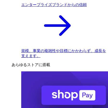
エンタープライズブランドからの信頼
規模、事業の複雑性や目標にかかわらず、成長を
支えます。
あらゆるストアに搭載