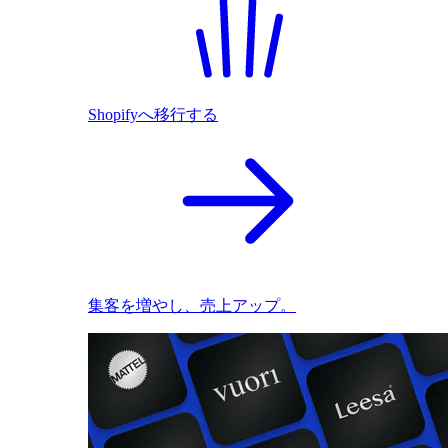
Shopifyへ移行する
集客を増やし、売上アップ。