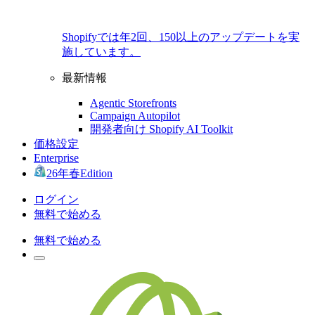
Shopifyでは年2回、150以上のアップデートを実
施しています。
最新情報
Agentic Storefronts
Campaign Autopilot
開発者向け Shopify AI Toolkit
価格設定
Enterprise
26年春Edition
ログイン
無料で始める
無料で始める