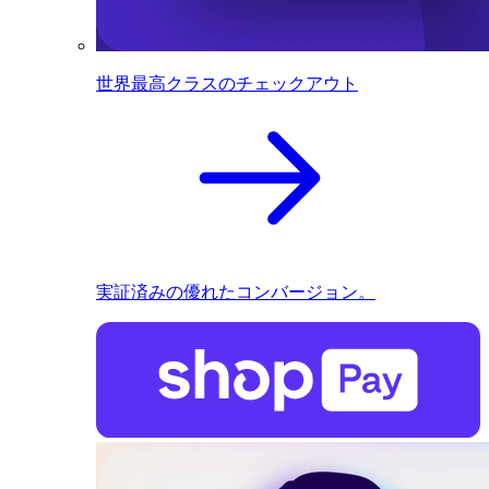
世界最高クラスのチェックアウト
実証済みの優れたコンバージョン。