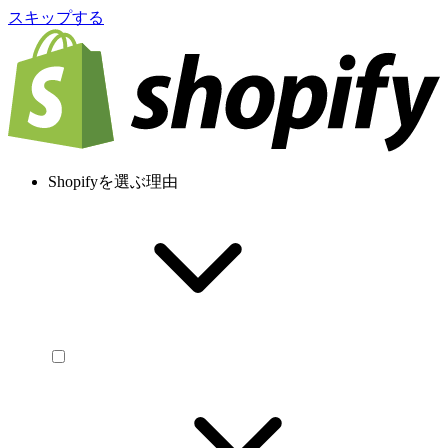
スキップする
Shopifyを選ぶ理由