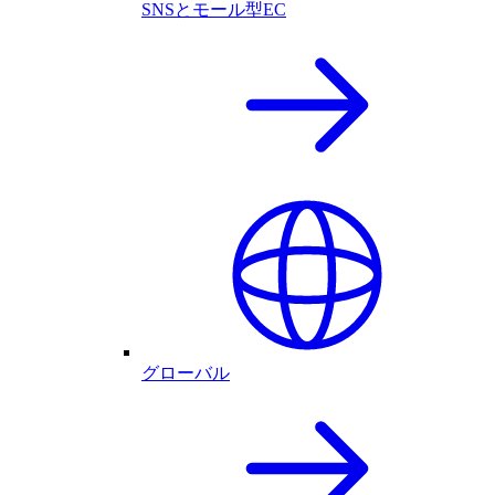
SNSとモール型EC
グローバル