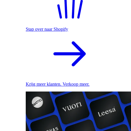
Stap over naar Shopify
Krijg meer klanten. Verkoop meer.