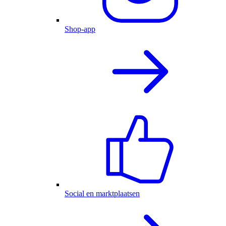
Shop-app
Social en marktplaatsen