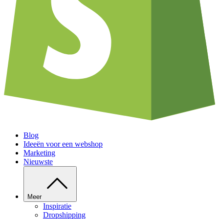
Blog
Ideeën voor een webshop
Marketing
Nieuwste
Meer
Inspiratie
Dropshipping