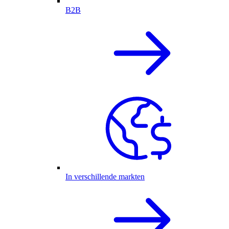
B2B
In verschillende markten