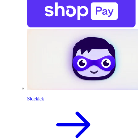
Sidekick