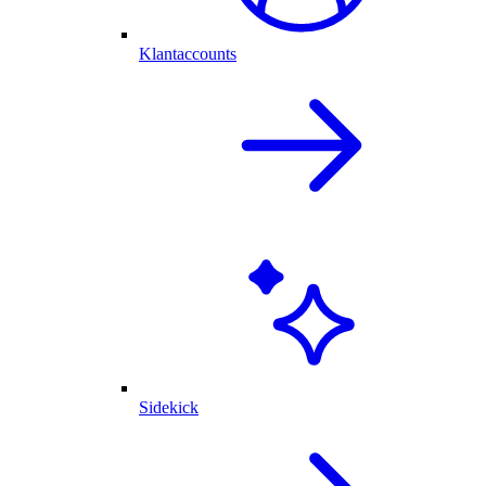
Klantaccounts
Sidekick