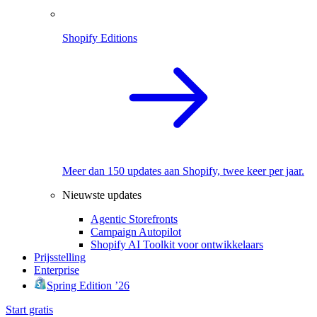
Shopify Editions
Meer dan 150 updates aan Shopify, twee keer per jaar.
Nieuwste updates
Agentic Storefronts
Campaign Autopilot
Shopify AI Toolkit voor ontwikkelaars
Prijsstelling
Enterprise
Spring Edition ’26
Start gratis