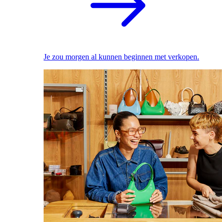
Je zou morgen al kunnen beginnen met verkopen.