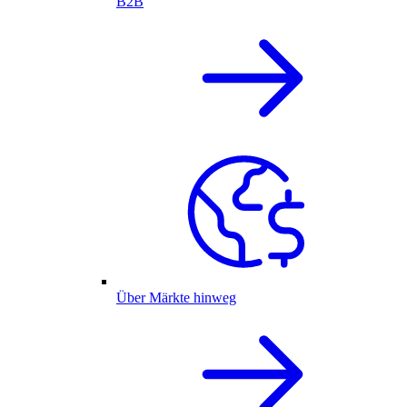
B2B
Über Märkte hinweg