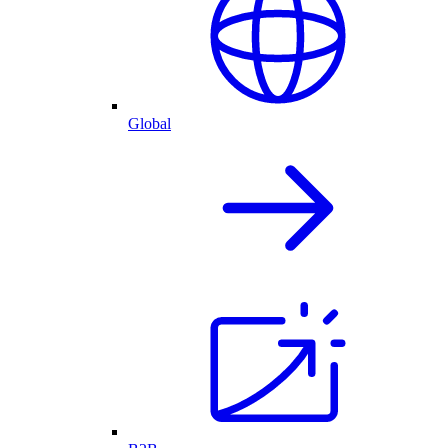
Global