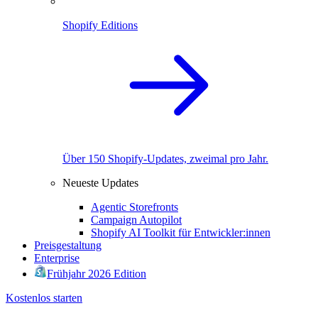
Shopify Editions
Über 150 Shopify-Updates, zweimal pro Jahr.
Neueste Updates
Agentic Storefronts
Campaign Autopilot
Shopify AI Toolkit für Entwickler:innen
Preisgestaltung
Enterprise
Frühjahr 2026 Edition
Kostenlos starten