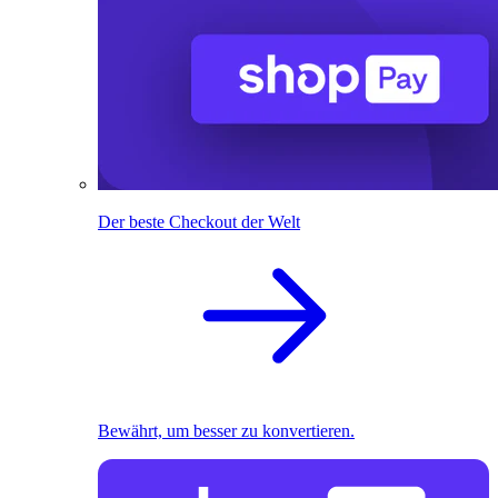
Der beste Checkout der Welt
Bewährt, um besser zu konvertieren.