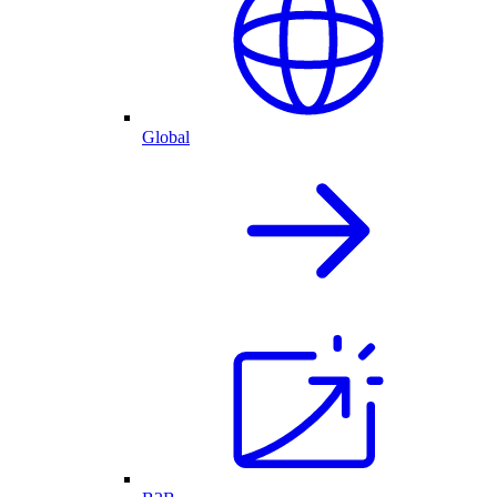
Global