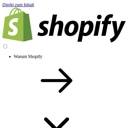
Direkt zum Inhalt
Warum Shopify