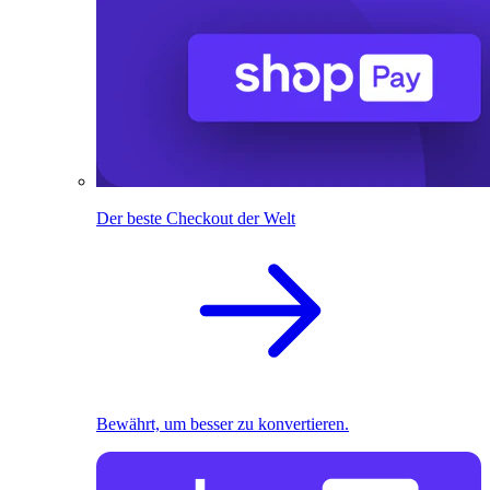
Der beste Checkout der Welt
Bewährt, um besser zu konvertieren.