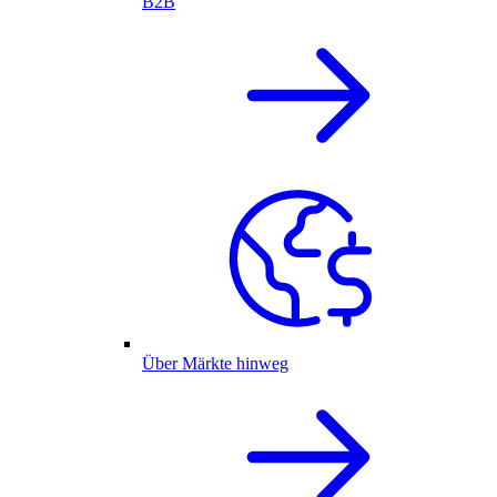
B2B
Über Märkte hinweg