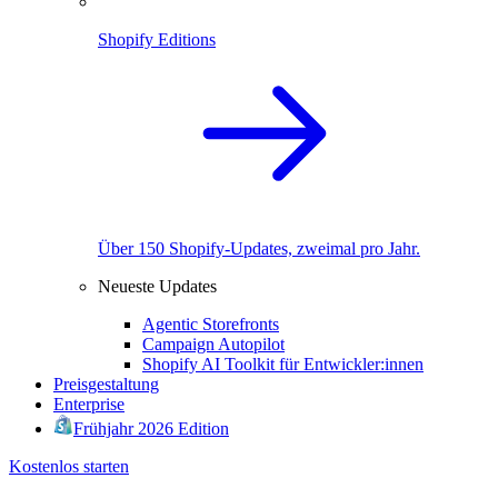
Shopify Editions
Über 150 Shopify-Updates, zweimal pro Jahr.
Neueste Updates
Agentic Storefronts
Campaign Autopilot
Shopify AI Toolkit für Entwickler:innen
Preisgestaltung
Enterprise
Frühjahr 2026 Edition
Kostenlos starten