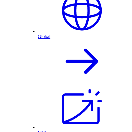
Global