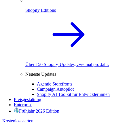
Shopify Editions
Über 150 Shopify-Updates, zweimal pro Jahr.
Neueste Updates
Agentic Storefronts
Campaign Autopilot
Shopify AI Toolkit für Entwickler:innen
Preisgestaltung
Enterprise
Frühjahr 2026 Edition
Kostenlos starten