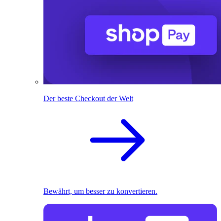
Der beste Checkout der Welt
Bewährt, um besser zu konvertieren.