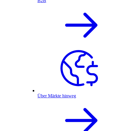
B2B
Über Märkte hinweg