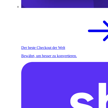
Der beste Checkout der Welt
Bewährt, um besser zu konvertieren.