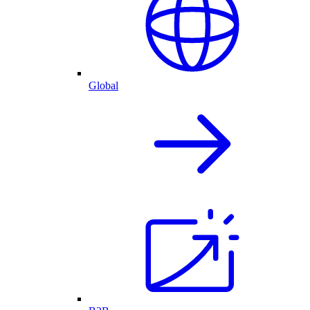
Global