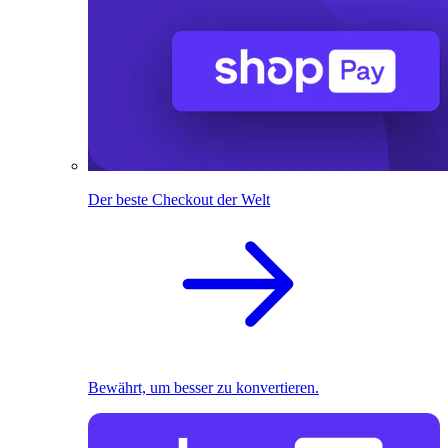
Der beste Checkout der Welt
Bewährt, um besser zu konvertieren.