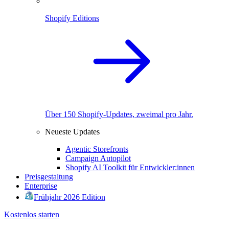
Shopify Editions
Über 150 Shopify-Updates, zweimal pro Jahr.
Neueste Updates
Agentic Storefronts
Campaign Autopilot
Shopify AI Toolkit für Entwickler:innen
Preisgestaltung
Enterprise
Frühjahr 2026 Edition
Kostenlos starten