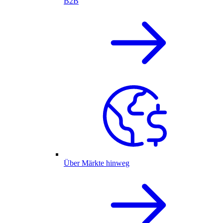
B2B
Über Märkte hinweg