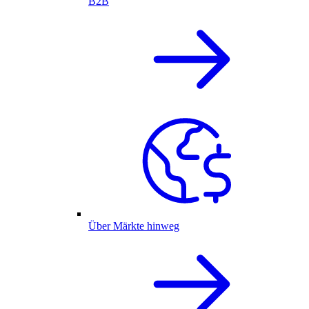
B2B
Über Märkte hinweg