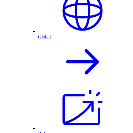
Global