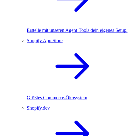
Erstelle mit unseren Agent-Tools dein eigenes Setup.
Shopify App Store
Größtes Commerce-Ökosystem
Shopify.dev