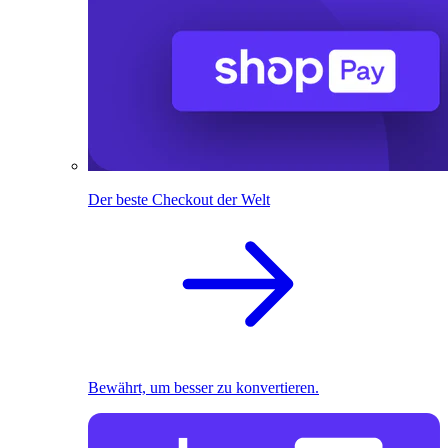
Der beste Checkout der Welt
Bewährt, um besser zu konvertieren.