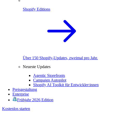
Shopify Editions
Über 150 Shopify-Updates, zweimal pro Jahr.
Neueste Updates
Agentic Storefronts
Campaign Autopilot
Shopify AI Toolkit für Entwickler:innen
Preisgestaltung
Enterprise
Frühjahr 2026 Edition
Kostenlos starten