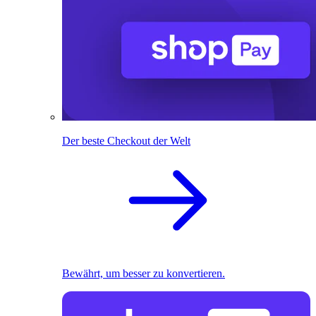
Der beste Checkout der Welt
Bewährt, um besser zu konvertieren.