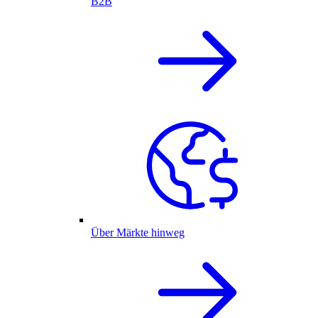
B2B
Über Märkte hinweg