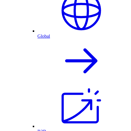
Global