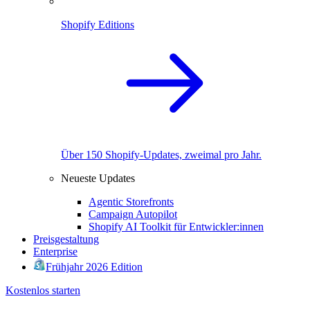
Shopify Editions
Über 150 Shopify-Updates, zweimal pro Jahr.
Neueste Updates
Agentic Storefronts
Campaign Autopilot
Shopify AI Toolkit für Entwickler:innen
Preisgestaltung
Enterprise
Frühjahr 2026 Edition
Kostenlos starten