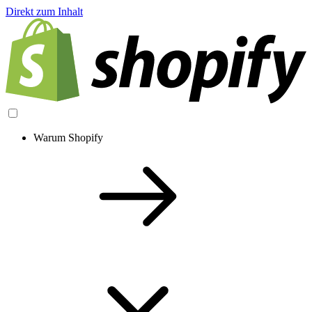
Direkt zum Inhalt
Warum Shopify