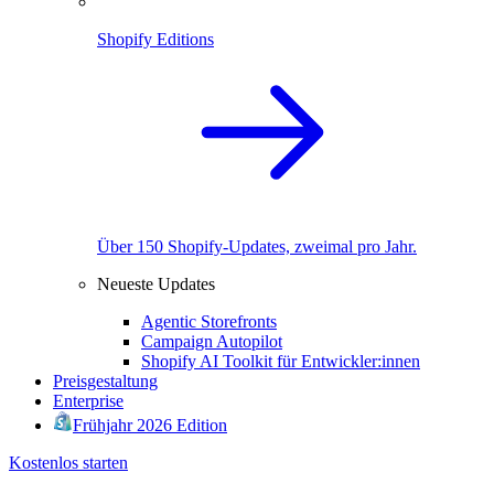
Shopify Editions
Über 150 Shopify-Updates, zweimal pro Jahr.
Neueste Updates
Agentic Storefronts
Campaign Autopilot
Shopify AI Toolkit für Entwickler:innen
Preisgestaltung
Enterprise
Frühjahr 2026 Edition
Kostenlos starten