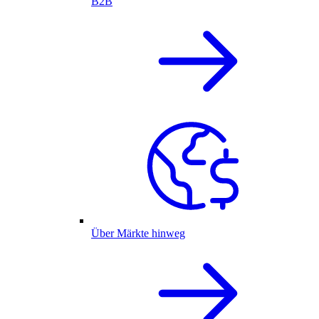
B2B
Über Märkte hinweg