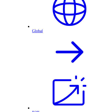
Global