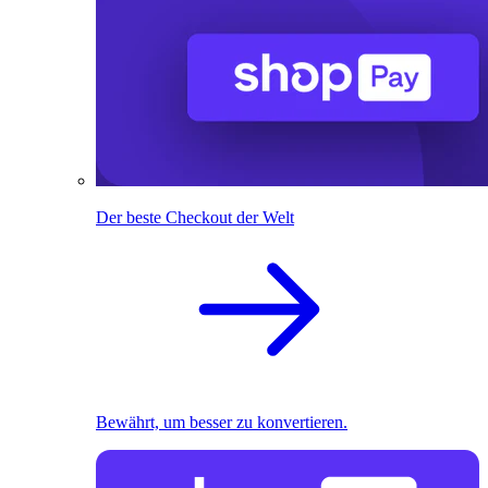
Der beste Checkout der Welt
Bewährt, um besser zu konvertieren.