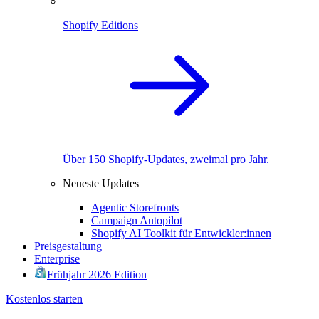
Shopify Editions
Über 150 Shopify-Updates, zweimal pro Jahr.
Neueste Updates
Agentic Storefronts
Campaign Autopilot
Shopify AI Toolkit für Entwickler:innen
Preisgestaltung
Enterprise
Frühjahr 2026 Edition
Kostenlos starten