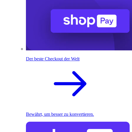
Der beste Checkout der Welt
Bewährt, um besser zu konvertieren.