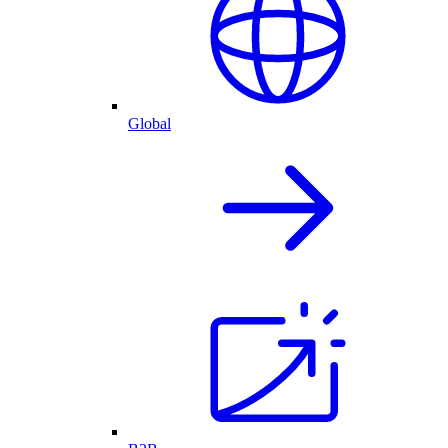
Global