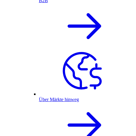
B2B
Über Märkte hinweg