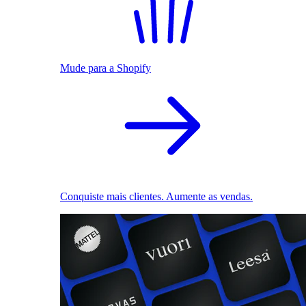
Mude para a Shopify
Conquiste mais clientes. Aumente as vendas.