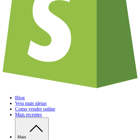
Blog
Veja mais ideias
Como vender online
Mais recentes
Mais