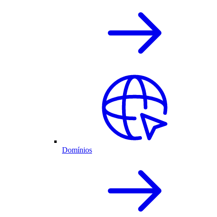
Domínios