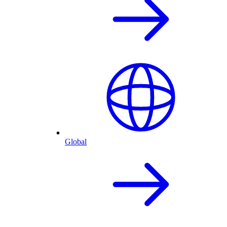
Global