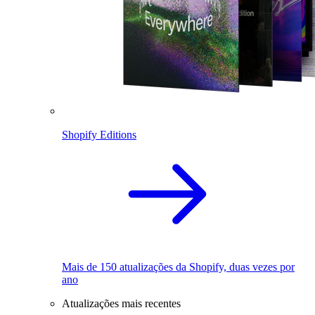
Shopify Editions
Mais de 150 atualizações da Shopify, duas vezes por
ano
Atualizações mais recentes