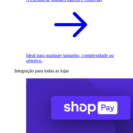
Ideal para qualquer tamanho, complexidade ou
objetivo.
Integração para todas as lojas