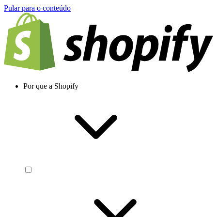
Pular para o conteúdo
Por que a Shopify