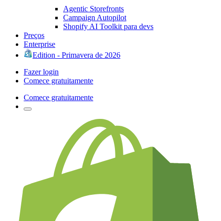
Agentic Storefronts
Campaign Autopilot
Shopify AI Toolkit para devs
Preços
Enterprise
Edition - Primavera de 2026
Fazer login
Comece gratuitamente
Comece gratuitamente