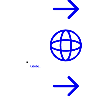
Global