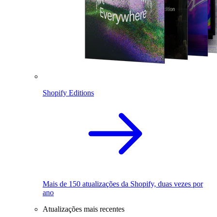
Shopify Editions
Mais de 150 atualizações da Shopify, duas vezes por
ano
Atualizações mais recentes