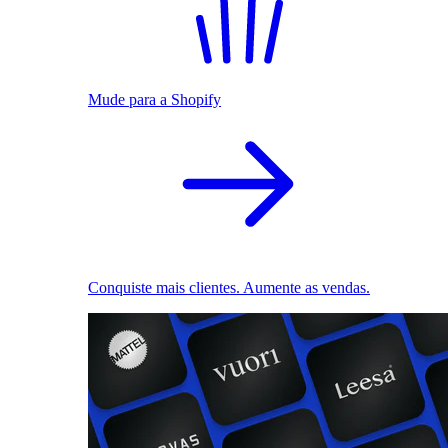
Mude para a Shopify
Conquiste mais clientes. Aumente as vendas.