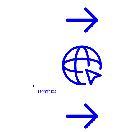
Domínios