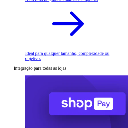
Ideal para qualquer tamanho, complexidade ou
objetivo.
Integração para todas as lojas