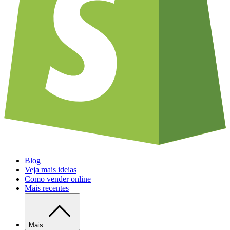
Blog
Veja mais ideias
Como vender online
Mais recentes
Mais