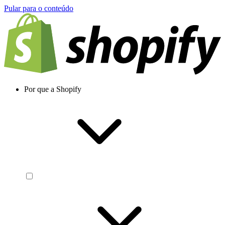
Pular para o conteúdo
Por que a Shopify