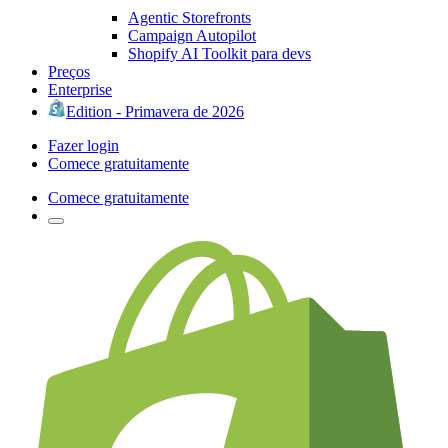
Agentic Storefronts
Campaign Autopilot
Shopify AI Toolkit para devs
Preços
Enterprise
Edition - Primavera de 2026
Fazer login
Comece gratuitamente
Comece gratuitamente