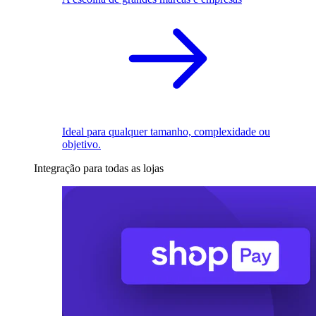
Ideal para qualquer tamanho, complexidade ou
objetivo.
Integração para todas as lojas