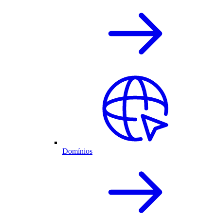
Domínios