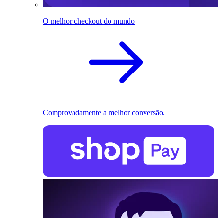
O melhor checkout do mundo
Comprovadamente a melhor conversão.