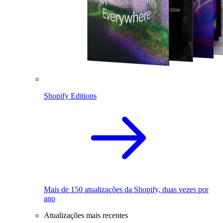
Shopify Editions
Mais de 150 atualizações da Shopify, duas vezes por
ano
Atualizações mais recentes