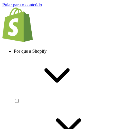
Pular para o conteúdo
Por que a Shopify