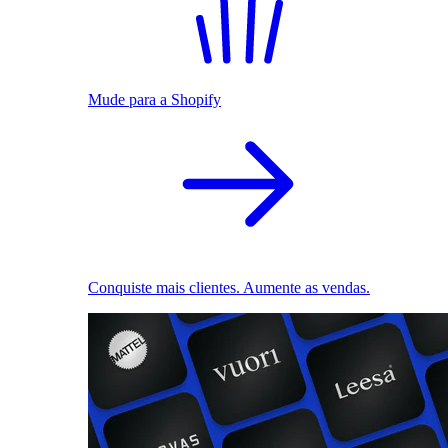
Mude para a Shopify
Conquiste mais clientes. Aumente as vendas.