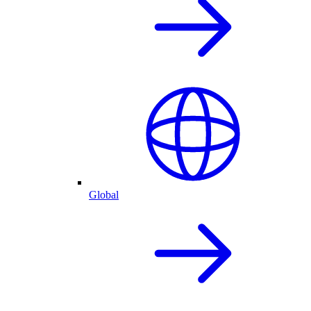
Global