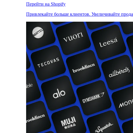
Перейти на Shopify
Привлекайте больше клиентов. Увеличивайте прод