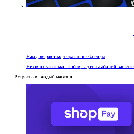
Нам доверяют корпоративные бренды
Независимо от масштабов, задач и амбиций вашего 
Встроено в каждый магазин