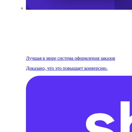
Лучшая в мире система оформления заказов
Доказано, что это повышает конверсию.