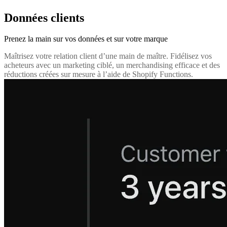
Données clients
Prenez la main sur vos données
et sur votre marque
Maîtrisez votre relation client d’une main de maître. Fidélisez vos
acheteurs avec un marketing ciblé, un merchandising efficace et des
réductions créées sur mesure à l’aide de Shopify Functions.