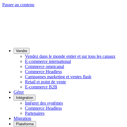
Passer au contenu
Vendre
Vendez dans le monde entier et sur tous les canaux
E-commerce international
Commerce omnicanal
Commerce Headless
Campagnes marketing et ventes flash
Retail et point de vente
E-commerce B2B
Gérer
Intégration
Intégrer des systèmes
Commerce Headless
Partenaires
Migration
Plateforme