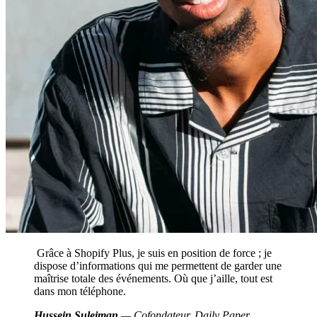
Grâce à Shopify Plus, je suis en position de force ; je
dispose d’informations qui me permettent de garder une
maîtrise totale des événements. Où que j’aille, tout est
dans mon téléphone.
Hussein Suleiman
— Cofondateur, Daily Paper