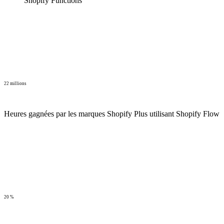
Shopify Functions
22 millions
Heures gagnées par les marques Shopify Plus utilisant Shopify Flow
20 %