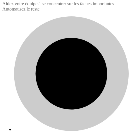
Aidez votre équipe à se concentrer sur les tâches importantes.
Automatisez le reste.