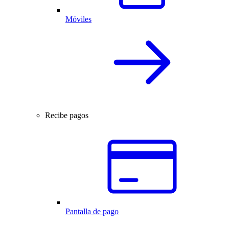
Móviles
Recibe pagos
Pantalla de pago