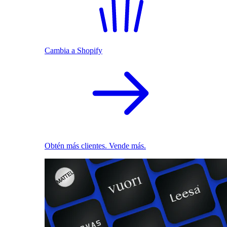
Cambia a Shopify
Obtén más clientes. Vende más.