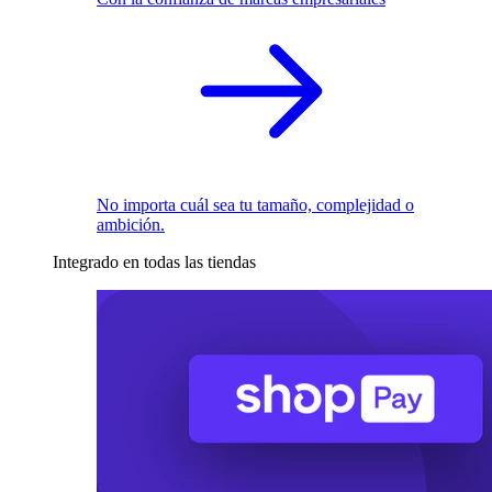
No importa cuál sea tu tamaño, complejidad o
ambición.
Integrado en todas las tiendas