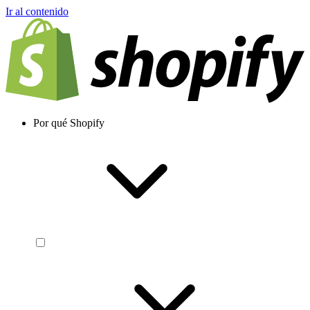
Ir al contenido
Por qué Shopify