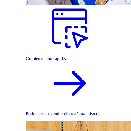
Comienza con rapidez
Podrías estar vendiendo mañana mismo.