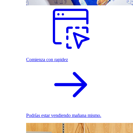
Comienza con rapidez
Podrías estar vendiendo mañana mismo.