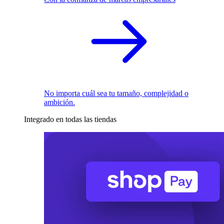
No importa cuál sea tu tamaño, complejidad o
ambición.
Integrado en todas las tiendas