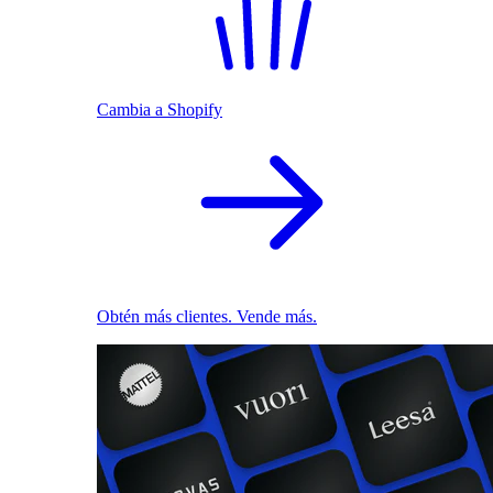
Cambia a Shopify
Obtén más clientes. Vende más.