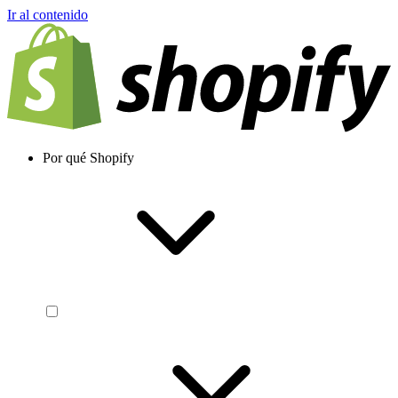
Ir al contenido
Por qué Shopify