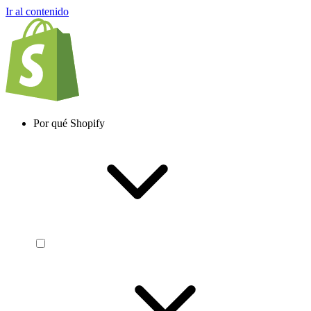
Ir al contenido
Por qué Shopify