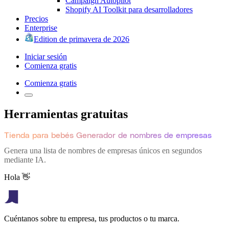
Campaign Autopilot
Shopify AI Toolkit para desarrolladores
Precios
Enterprise
Edition de primavera de 2026
Iniciar sesión
Comienza gratis
Comienza gratis
Herramientas gratuitas
Tienda para bebés Generador de nombres de empresas
Genera una lista de nombres de empresas únicos en segundos
mediante IA.
Hola 👋
Cuéntanos sobre tu empresa, tus productos o tu marca.