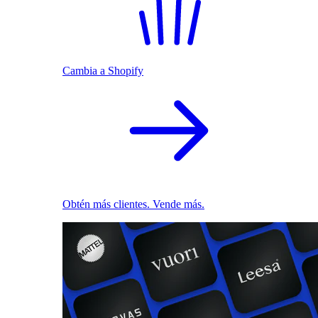
Cambia a Shopify
Obtén más clientes. Vende más.