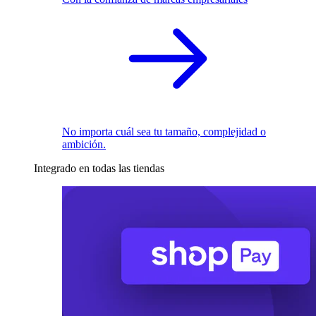
No importa cuál sea tu tamaño, complejidad o
ambición.
Integrado en todas las tiendas