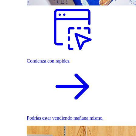
Comienza con rapidez
Podrías estar vendiendo mañana mismo.