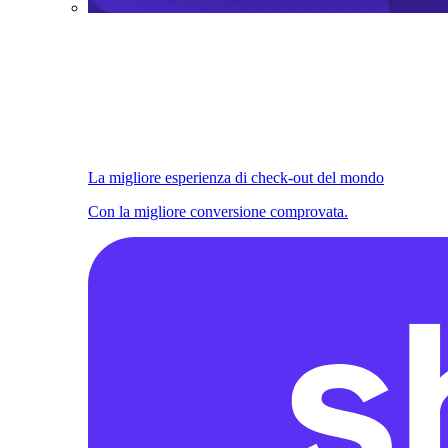
La migliore esperienza di check-out del mondo
Con la migliore conversione comprovata.