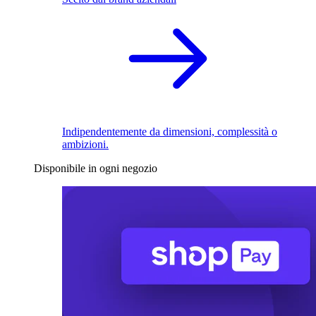
Indipendentemente da dimensioni, complessità o
ambizioni.
Disponibile in ogni negozio