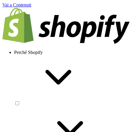
Vai a Contenuti
Perché Shopify