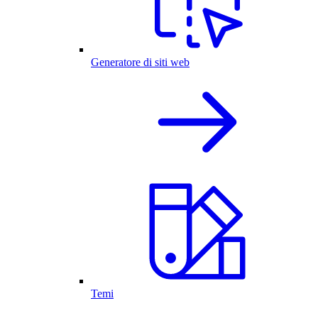
Generatore di siti web
Temi