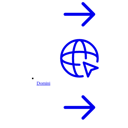
Domini