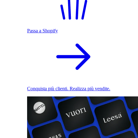
Passa a Shopify
Conquista più clienti. Realizza più vendite.