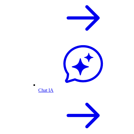
Chat IA