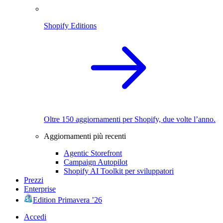
Shopify Editions
Oltre 150 aggiornamenti per Shopify, due volte l’anno.
Aggiornamenti più recenti
Agentic Storefront
Campaign Autopilot
Shopify AI Toolkit per sviluppatori
Prezzi
Enterprise
Edition Primavera ’26
Accedi