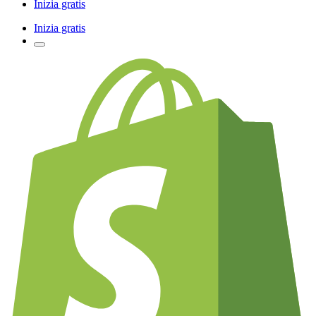
Inizia gratis
Inizia gratis