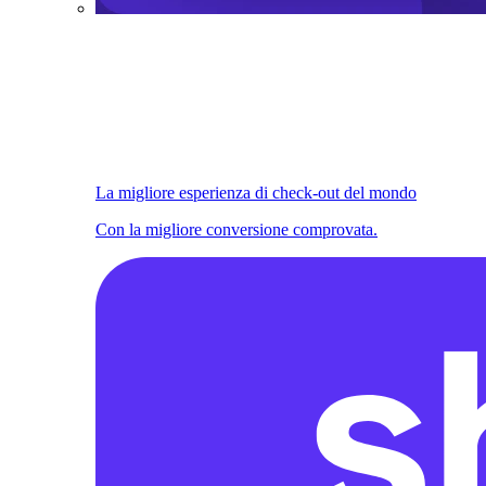
La migliore esperienza di check-out del mondo
Con la migliore conversione comprovata.