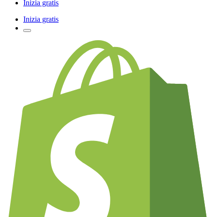
Inizia gratis
Inizia gratis