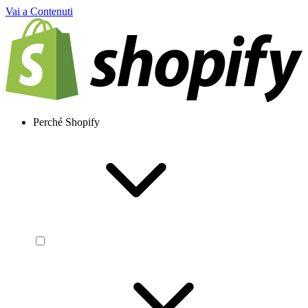
Vai a Contenuti
Perché Shopify