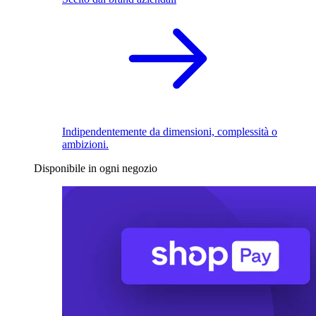
Indipendentemente da dimensioni, complessità o
ambizioni.
Disponibile in ogni negozio