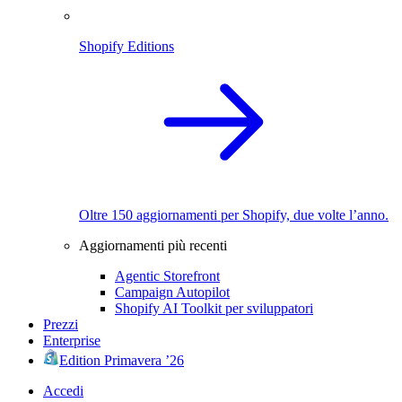
Shopify Editions
Oltre 150 aggiornamenti per Shopify, due volte l’anno.
Aggiornamenti più recenti
Agentic Storefront
Campaign Autopilot
Shopify AI Toolkit per sviluppatori
Prezzi
Enterprise
Edition Primavera ’26
Accedi