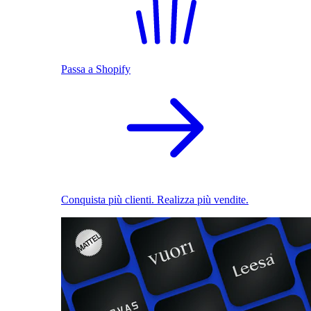
Passa a Shopify
Conquista più clienti. Realizza più vendite.