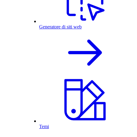
Generatore di siti web
Temi