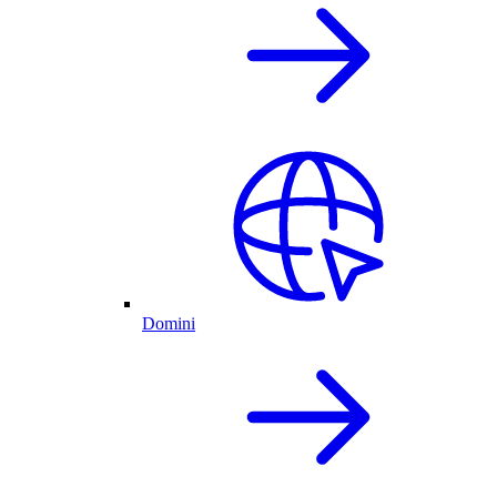
Domini