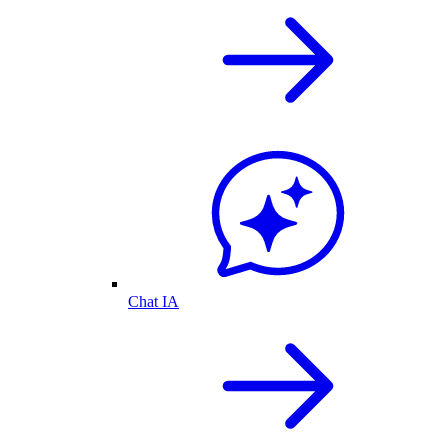
Chat IA