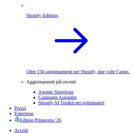
Shopify Editions
Oltre 150 aggiornamenti per Shopify, due volte l’anno.
Aggiornamenti più recenti
Agentic Storefront
Campaign Autopilot
Shopify AI Toolkit per sviluppatori
Prezzi
Enterprise
Edition Primavera ’26
Accedi