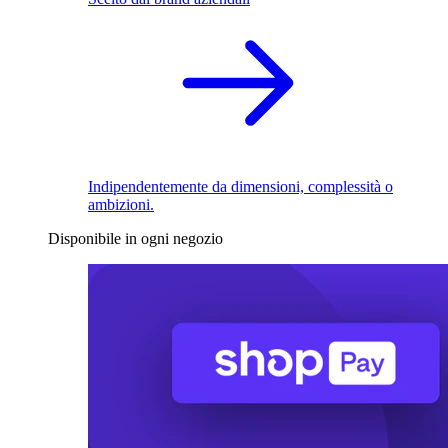
Indipendentemente da dimensioni, complessità o
ambizioni.
Disponibile in ogni negozio