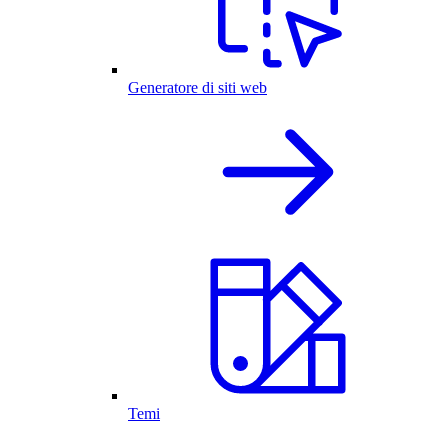
Generatore di siti web
Temi