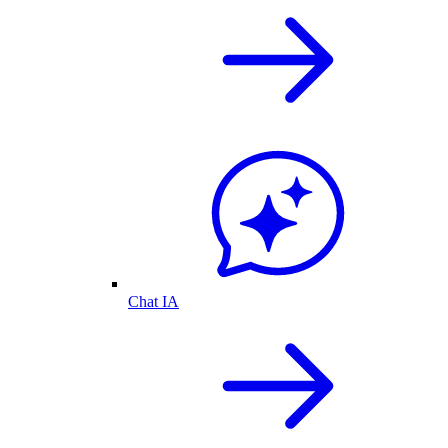
Chat IA