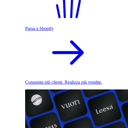
Passa a Shopify
Conquista più clienti. Realizza più vendite.