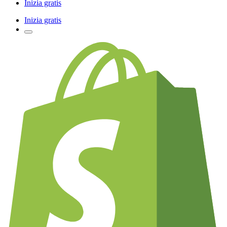
Inizia gratis
Inizia gratis