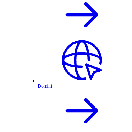
Domini