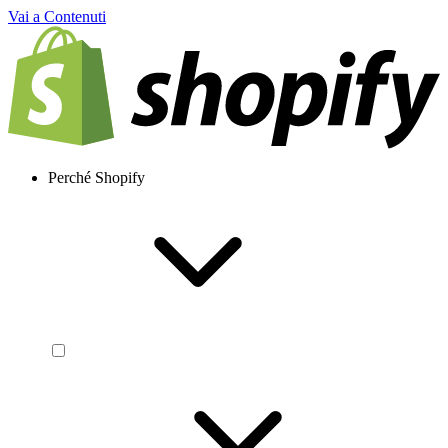
Vai a Contenuti
Perché Shopify