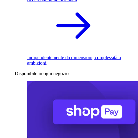
Indipendentemente da dimensioni, complessità o
ambizioni.
Disponibile in ogni negozio