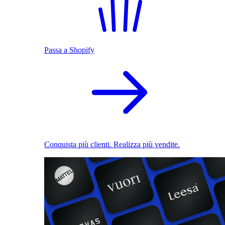
Passa a Shopify
Conquista più clienti. Realizza più vendite.