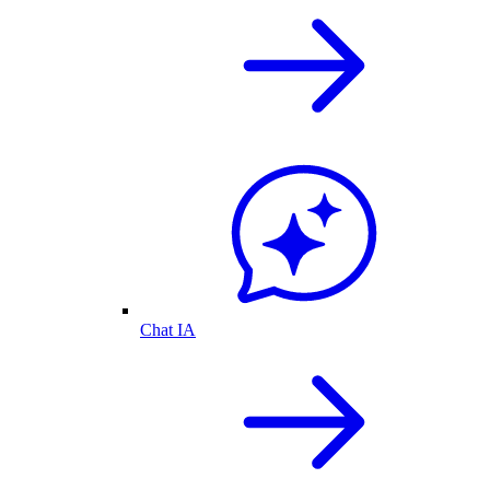
Chat IA