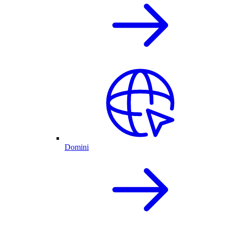
Domini