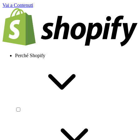
Vai a Contenuti
Perché Shopify