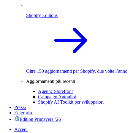
Shopify Editions
Oltre 150 aggiornamenti per Shopify, due volte l’anno.
Aggiornamenti più recenti
Agentic Storefront
Campaign Autopilot
Shopify AI Toolkit per sviluppatori
Prezzi
Enterprise
Edition Primavera ’26
Accedi