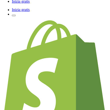
Inizia gratis
Inizia gratis