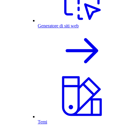
Generatore di siti web
Temi