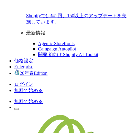
Shopifyでは年2回、150以上のアップデートを実
施しています。
最新情報
Agentic Storefronts
Campaign Autopilot
開発者向け Shopify AI Toolkit
価格設定
Enterprise
26年春Edition
ログイン
無料で始める
無料で始める