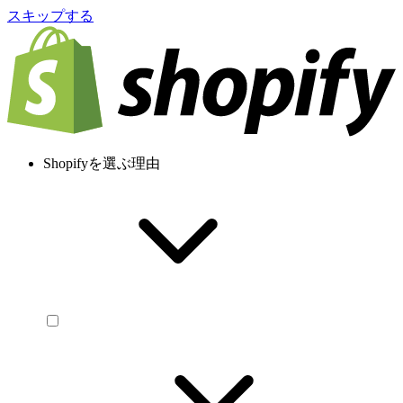
スキップする
Shopifyを選ぶ理由