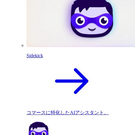
Sidekick
コマースに特化したAIアシスタント。