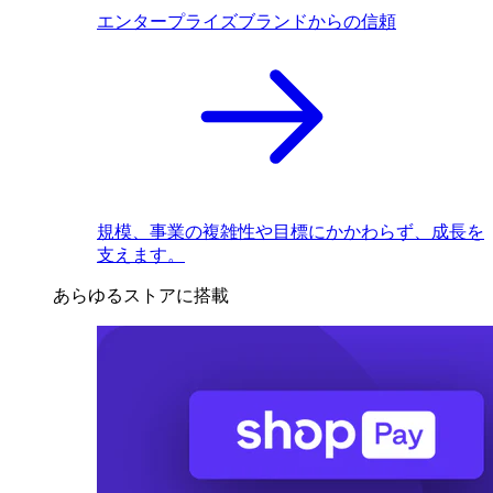
エンタープライズブランドからの信頼
規模、事業の複雑性や目標にかかわらず、成長を
支えます。
あらゆるストアに搭載