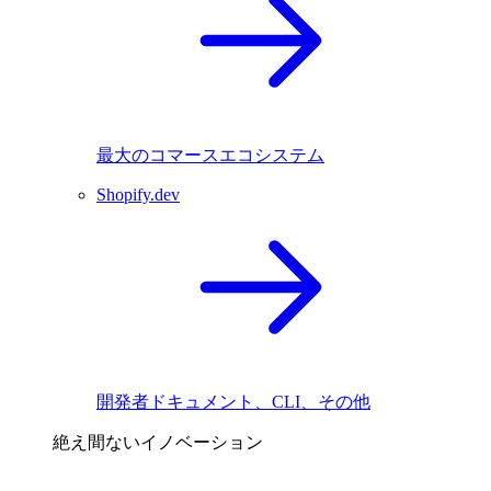
最大のコマースエコシステム
Shopify.dev
開発者ドキュメント、CLI、その他
絶え間ないイノベーション