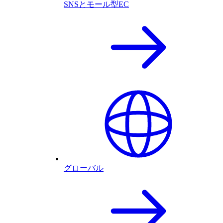
SNSとモール型EC
グローバル