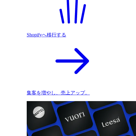
Shopifyへ移行する
集客を増やし、売上アップ。