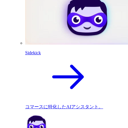
Sidekick
コマースに特化したAIアシスタント。