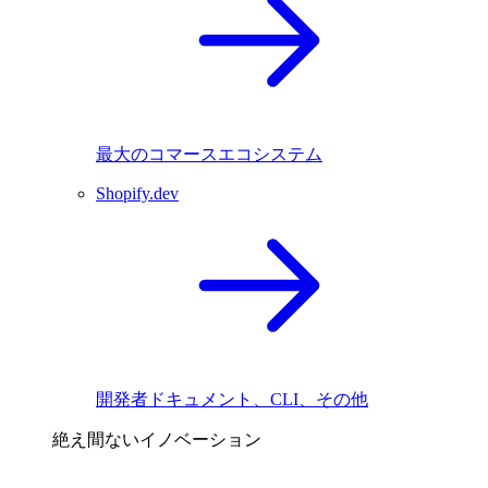
最大のコマースエコシステム
Shopify.dev
開発者ドキュメント、CLI、その他
絶え間ないイノベーション