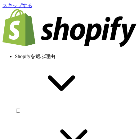
スキップする
Shopifyを選ぶ理由