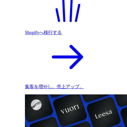
Shopifyへ移行する
集客を増やし、売上アップ。