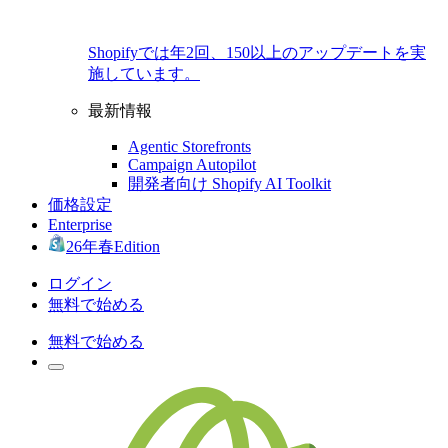
Shopifyでは年2回、150以上のアップデートを実
施しています。
最新情報
Agentic Storefronts
Campaign Autopilot
開発者向け Shopify AI Toolkit
価格設定
Enterprise
26年春Edition
ログイン
無料で始める
無料で始める