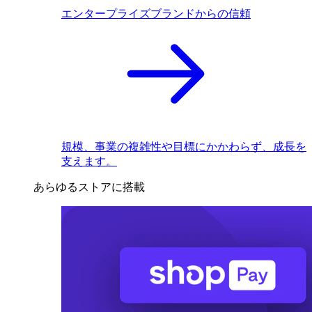
エンタープライズブランドからの信頼
規模、事業の複雑性や目標にかかわらず、成長を
支えます。
あらゆるストアに搭載