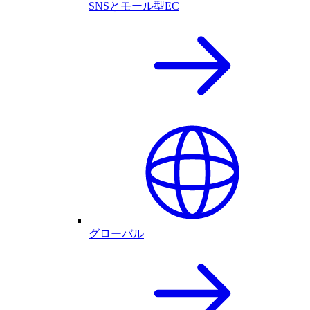
SNSとモール型EC
グローバル