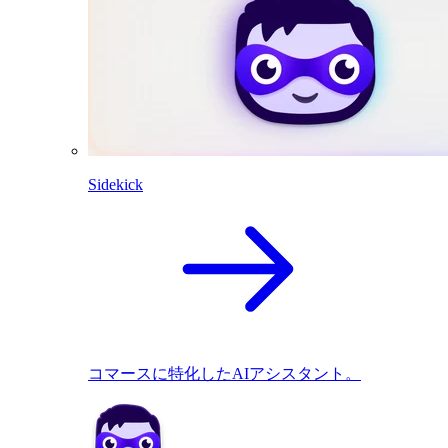
Sidekick
コマースに特化したAIアシスタント。