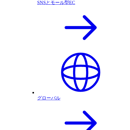
SNSとモール型EC
グローバル