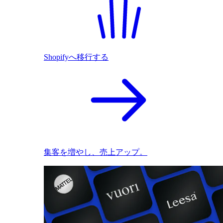
Shopifyへ移行する
集客を増やし、売上アップ。