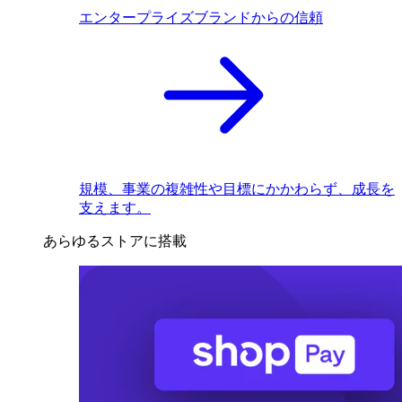
エンタープライズブランドからの信頼
規模、事業の複雑性や目標にかかわらず、成長を
支えます。
あらゆるストアに搭載