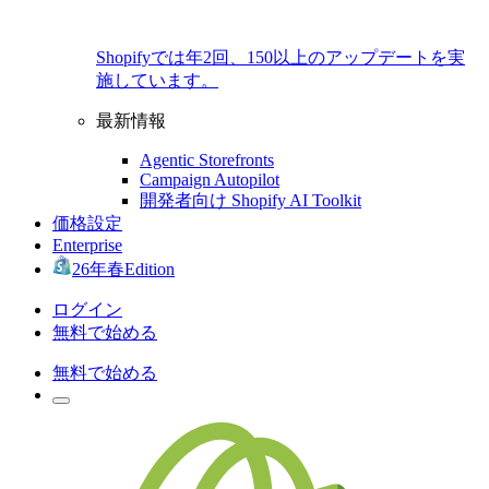
Shopifyでは年2回、150以上のアップデートを実
施しています。
最新情報
Agentic Storefronts
Campaign Autopilot
開発者向け Shopify AI Toolkit
価格設定
Enterprise
26年春Edition
ログイン
無料で始める
無料で始める