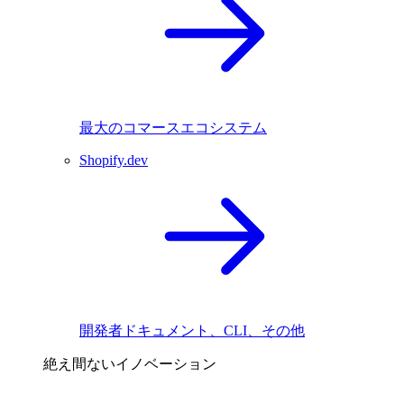
最大のコマースエコシステム
Shopify.dev
開発者ドキュメント、CLI、その他
絶え間ないイノベーション