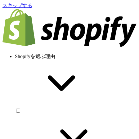
スキップする
Shopifyを選ぶ理由