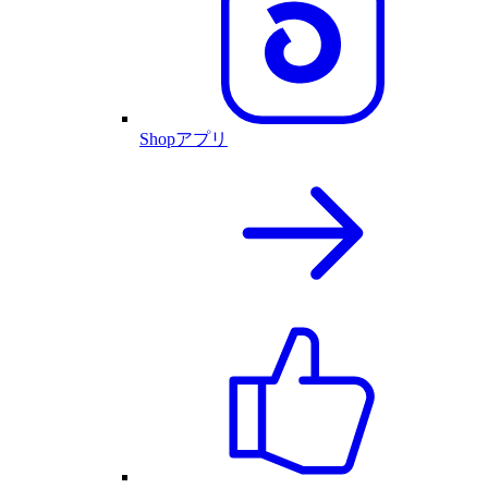
Shopアプリ