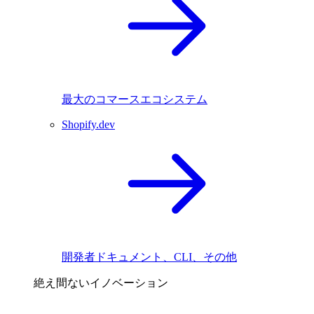
最大のコマースエコシステム
Shopify.dev
開発者ドキュメント、CLI、その他
絶え間ないイノベーション