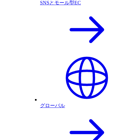
SNSとモール型EC
グローバル