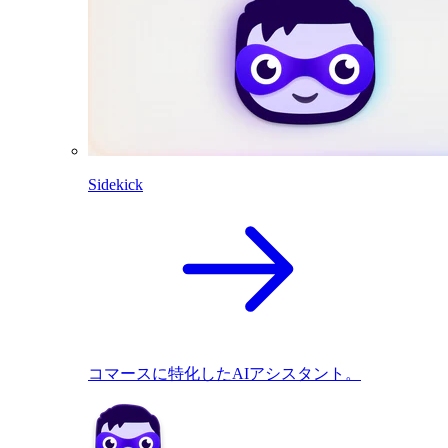
Sidekick
コマースに特化したAIアシスタント。