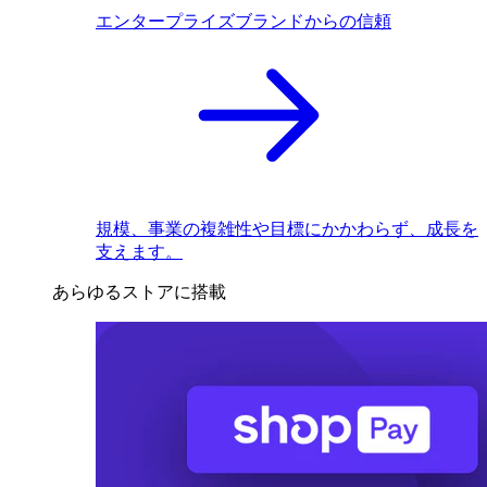
エンタープライズブランドからの信頼
規模、事業の複雑性や目標にかかわらず、成長を
支えます。
あらゆるストアに搭載