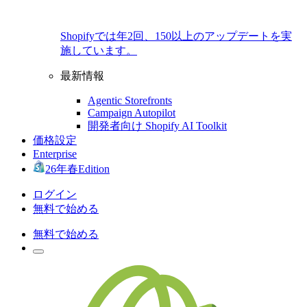
Shopifyでは年2回、150以上のアップデートを実
施しています。
最新情報
Agentic Storefronts
Campaign Autopilot
開発者向け Shopify AI Toolkit
価格設定
Enterprise
26年春Edition
ログイン
無料で始める
無料で始める