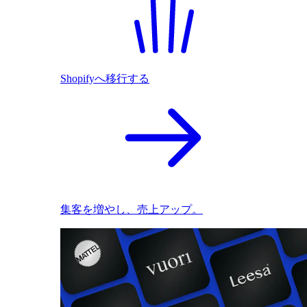
Shopifyへ移行する
集客を増やし、売上アップ。