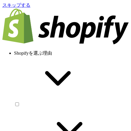
スキップする
Shopifyを選ぶ理由