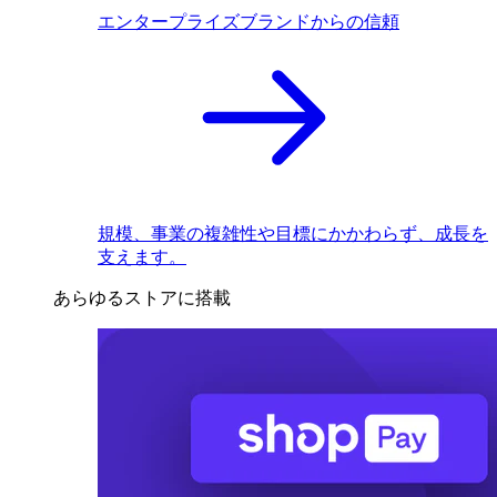
エンタープライズブランドからの信頼
規模、事業の複雑性や目標にかかわらず、成長を
支えます。
あらゆるストアに搭載