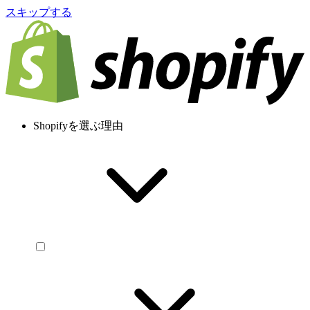
スキップする
Shopifyを選ぶ理由