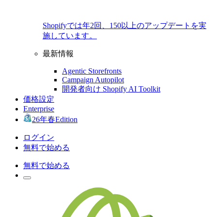
Shopifyでは年2回、150以上のアップデートを実
施しています。
最新情報
Agentic Storefronts
Campaign Autopilot
開発者向け Shopify AI Toolkit
価格設定
Enterprise
26年春Edition
ログイン
無料で始める
無料で始める