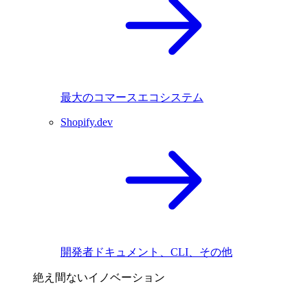
最大のコマースエコシステム
Shopify.dev
開発者ドキュメント、CLI、その他
絶え間ないイノベーション