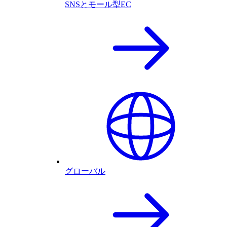
SNSとモール型EC
グローバル