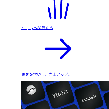
Shopifyへ移行する
集客を増やし、売上アップ。