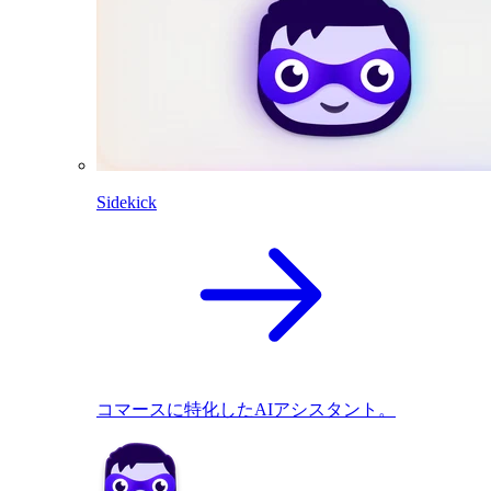
Sidekick
コマースに特化したAIアシスタント。