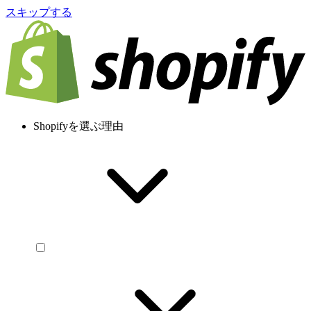
スキップする
Shopifyを選ぶ理由