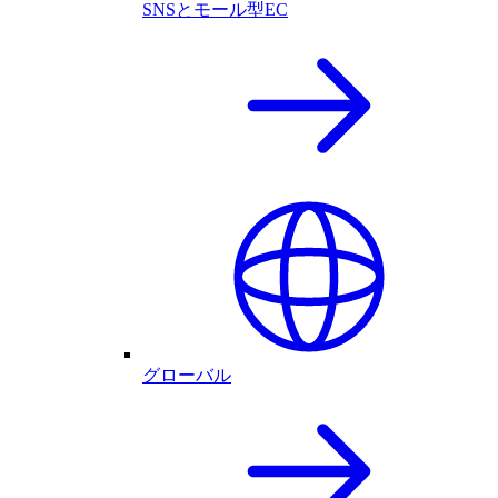
SNSとモール型EC
グローバル