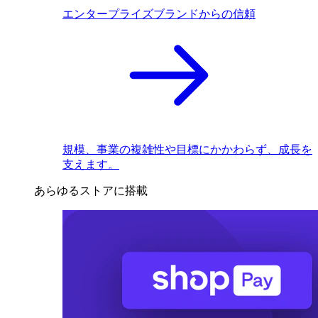
エンタープライズブランドからの信頼
規模、事業の複雑性や目標にかかわらず、成長を
支えます。
あらゆるストアに搭載