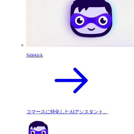
Sidekick
コマースに特化したAIアシスタント。