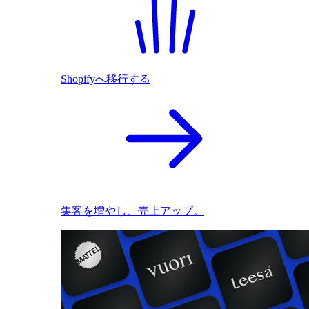
Shopifyへ移行する
集客を増やし、売上アップ。