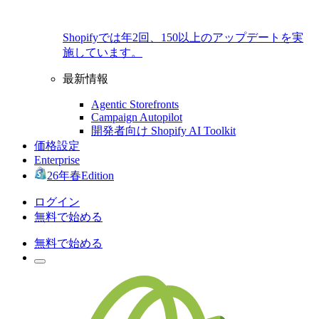
Shopifyでは年2回、150以上のアップデートを実
施しています。
最新情報
Agentic Storefronts
Campaign Autopilot
開発者向け Shopify AI Toolkit
価格設定
Enterprise
26年春Edition
ログイン
無料で始める
無料で始める