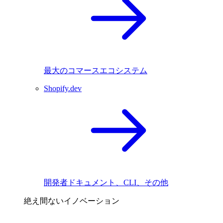
最大のコマースエコシステム
Shopify.dev
開発者ドキュメント、CLI、その他
絶え間ないイノベーション