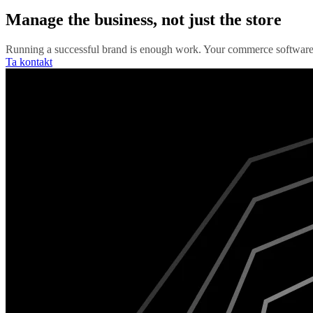
Manage the business, not just the store
Running a successful brand is enough work. Your commerce software 
Ta kontakt