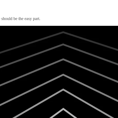
should be the easy part.