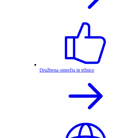
Družbena omrežja in tržnice