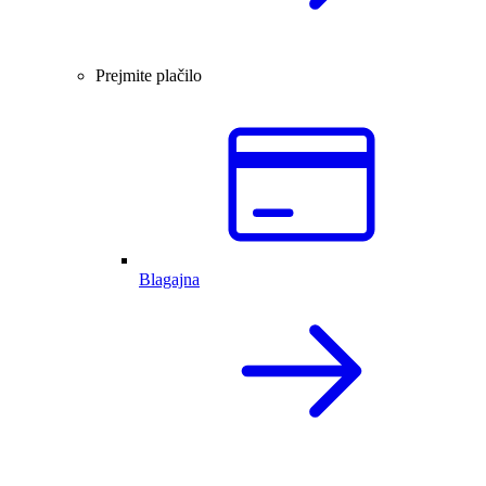
Prejmite plačilo
Blagajna