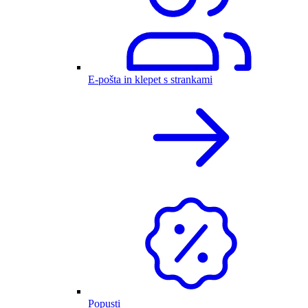
E-pošta in klepet s strankami
Popusti