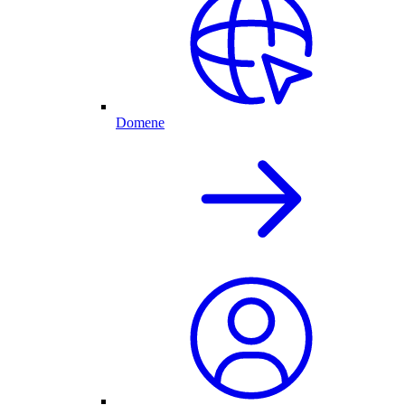
Domene