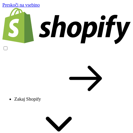
Preskoči na vsebino
Zakaj Shopify