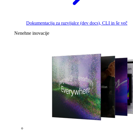
Dokumentacija za razvijalce (dev docs), CLI in še več
Nenehne inovacije