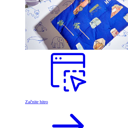
Začnite hitro