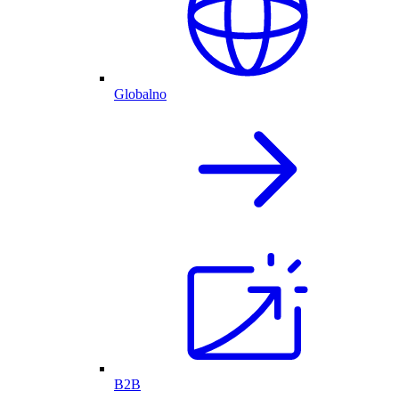
Globalno
B2B