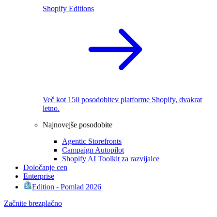
Shopify Editions
Več kot 150 posodobitev platforme Shopify, dvakrat
letno.
Najnovejše posodobite
Agentic Storefronts
Campaign Autopilot
Shopify AI Toolkit za razvijalce
Določanje cen
Enterprise
Edition - Pomlad 2026
Začnite brezplačno