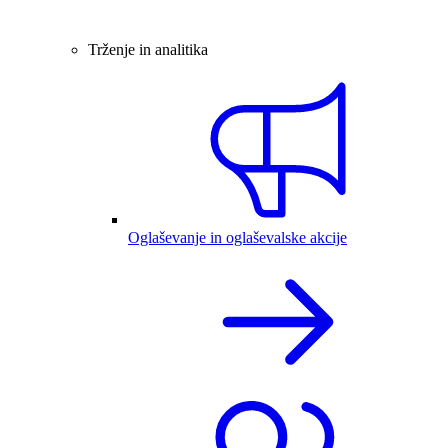
Trženje in analitika
Oglaševanje in oglaševalske akcije