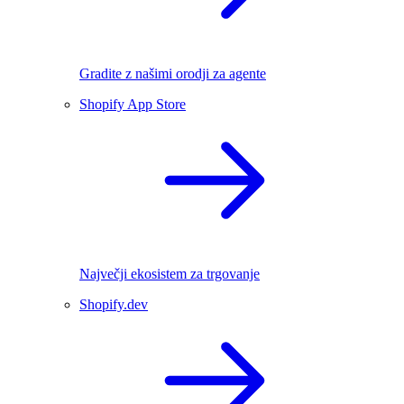
Gradite z našimi orodji za agente
Shopify App Store
Največji ekosistem za trgovanje
Shopify.dev