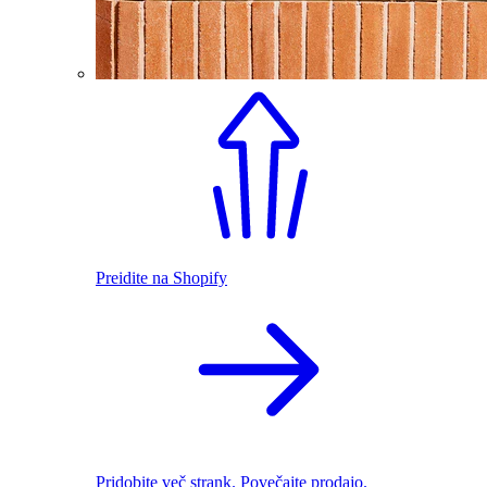
Preidite na Shopify
Pridobite več strank. Povečajte prodajo.