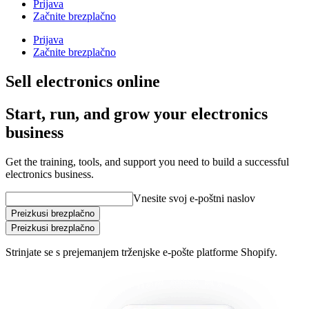
Prijava
Začnite brezplačno
Prijava
Začnite brezplačno
Sell electronics online
Start, run, and grow your electronics
business
Get the training, tools, and support you need to build a successful
electronics business.
Vnesite svoj e-poštni naslov
Preizkusi brezplačno
Preizkusi brezplačno
Strinjate se s prejemanjem trženjske e-pošte platforme Shopify.