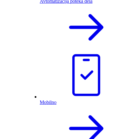
Avtomatizacija poteka dela
Mobilno