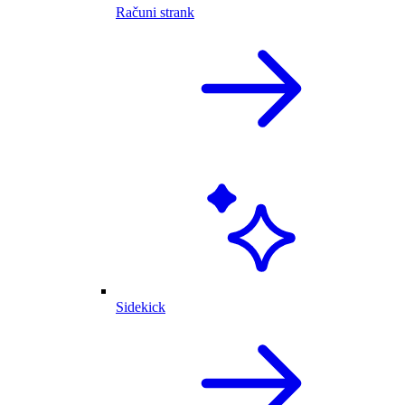
Računi strank
Sidekick