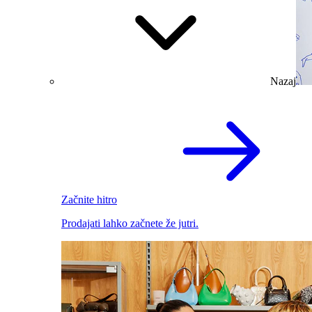
Nazaj
Začnite hitro
Prodajati lahko začnete že jutri.