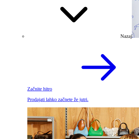
Nazaj
Začnite hitro
Prodajati lahko začnete že jutri.