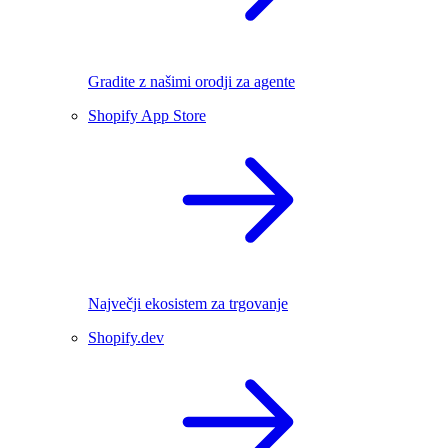
Gradite z našimi orodji za agente
Shopify App Store
Največji ekosistem za trgovanje
Shopify.dev