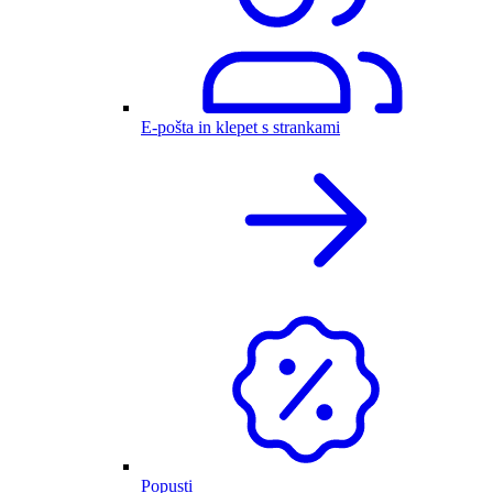
E-pošta in klepet s strankami
Popusti