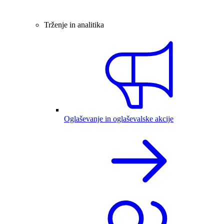
Trženje in analitika
Oglaševanje in oglaševalske akcije