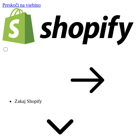
Preskoči na vsebino
Zakaj Shopify