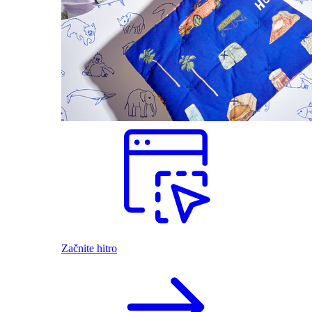
Začnite hitro