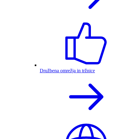
Družbena omrežja in tržnice