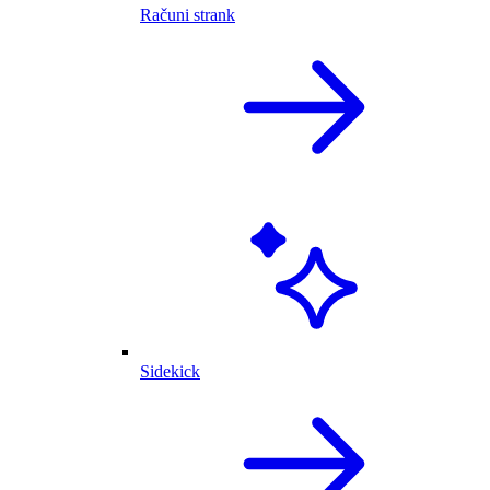
Računi strank
Sidekick