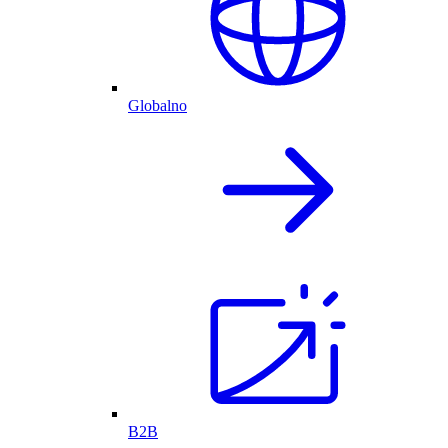
Globalno
B2B