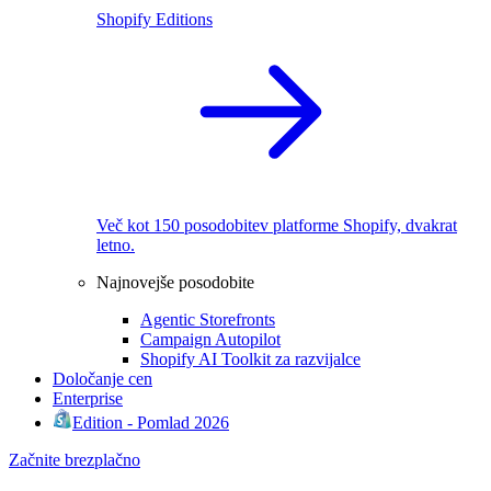
Shopify Editions
Več kot 150 posodobitev platforme Shopify, dvakrat
letno.
Najnovejše posodobite
Agentic Storefronts
Campaign Autopilot
Shopify AI Toolkit za razvijalce
Določanje cen
Enterprise
Edition - Pomlad 2026
Začnite brezplačno