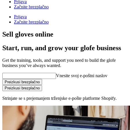
Prijava
Začnite brezplačno
Prijava
Začnite brezplačno
Sell gloves online
Start, run, and grow your glofe business
Get the training, tools, and support you need to build the glofe
business you’ve always wanted.
Vnesite svoj e-poštni naslov
Preizkusi brezplačno
Preizkusi brezplačno
Strinjate se s prejemanjem trženjske e-pošte platforme Shopify.