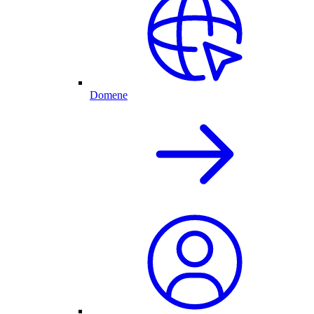
Domene