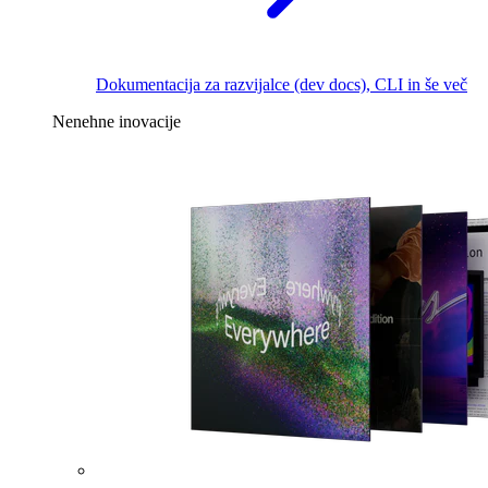
Dokumentacija za razvijalce (dev docs), CLI in še več
Nenehne inovacije