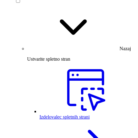
Nazaj
Ustvarite spletno stran
Izdelovalec spletnih strani