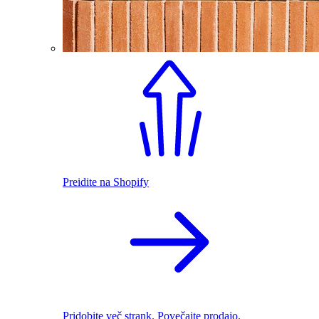
Preidite na Shopify
Pridobite več strank. Povečajte prodajo.