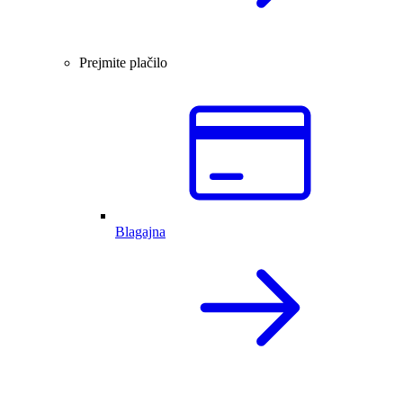
Prejmite plačilo
Blagajna