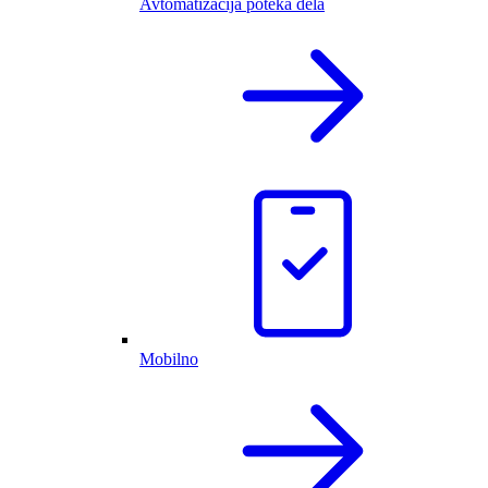
Avtomatizacija poteka dela
Mobilno