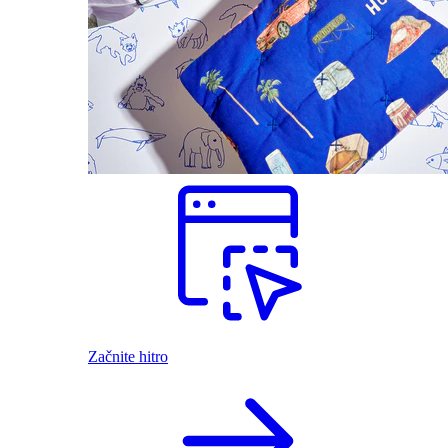
Začnite hitro