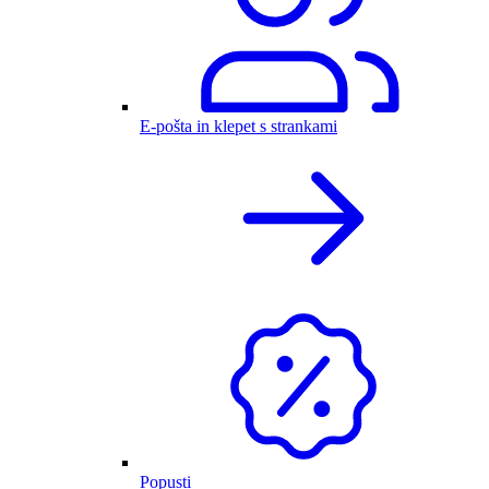
E-pošta in klepet s strankami
Popusti