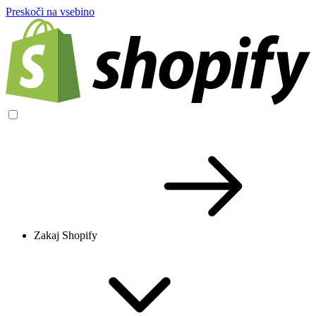
Preskoči na vsebino
Zakaj Shopify