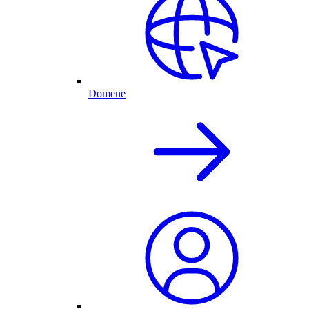
Domene