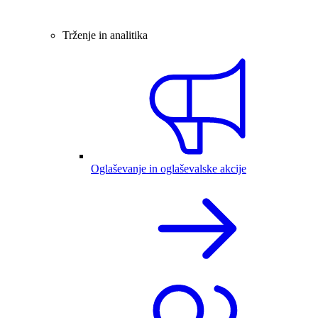
Trženje in analitika
Oglaševanje in oglaševalske akcije