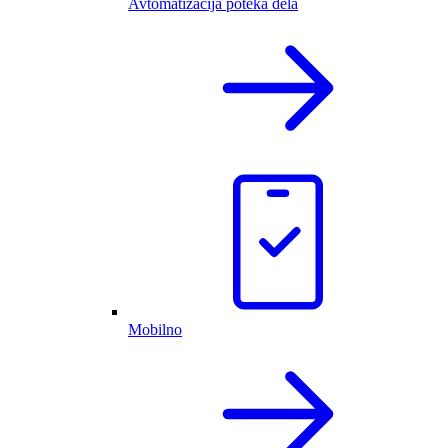
Avtomatizacija poteka dela
Mobilno