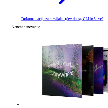
Dokumentacija za razvijalce (dev docs), CLI in še več
Nenehne inovacije