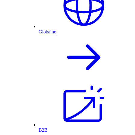
Globalno
B2B