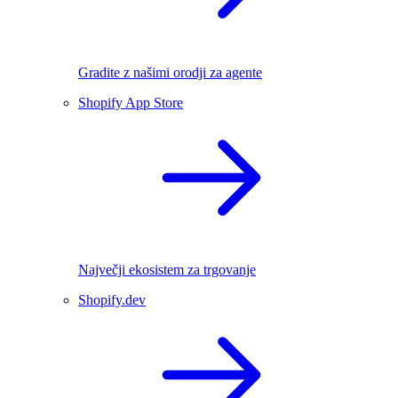
Gradite z našimi orodji za agente
Shopify App Store
Največji ekosistem za trgovanje
Shopify.dev