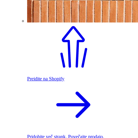
Preidite na Shopify
Pridobite več strank. Povečajte prodajo.