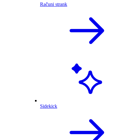
Računi strank
Sidekick