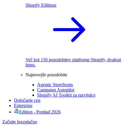
Shopify Editions
Več kot 150 posodobitev platforme Shopify, dvakrat
letno.
Najnovejše posodobite
Agentic Storefronts
Campaign Autopilot
Shopify AI Toolkit za razvijalce
Določanje cen
Enterprise
Edition - Pomlad 2026
Začnite brezplačno