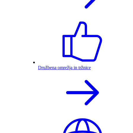
Družbena omrežja in tržnice