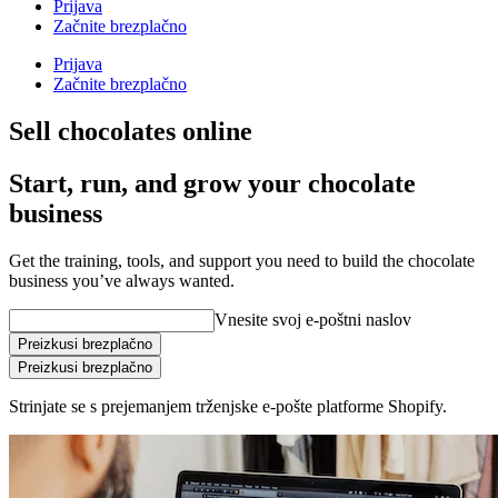
Prijava
Začnite brezplačno
Prijava
Začnite brezplačno
Sell chocolates online
Start, run, and grow your chocolate
business
Get the training, tools, and support you need to build the chocolate
business you’ve always wanted.
Vnesite svoj e-poštni naslov
Preizkusi brezplačno
Preizkusi brezplačno
Strinjate se s prejemanjem trženjske e-pošte platforme Shopify.