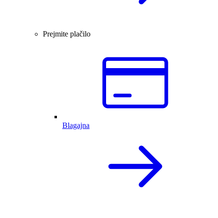
Prejmite plačilo
Blagajna