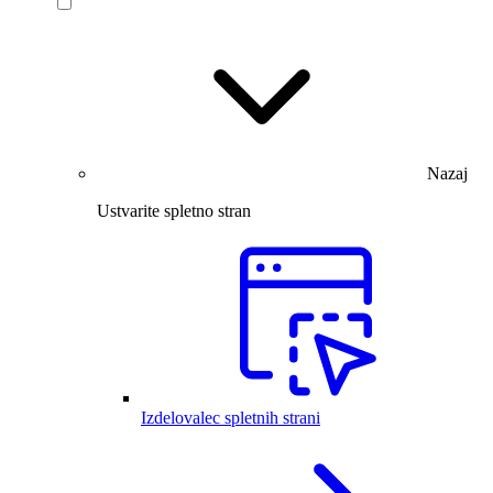
Nazaj
Ustvarite spletno stran
Izdelovalec spletnih strani