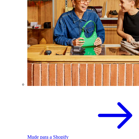
Mude para a Shopify