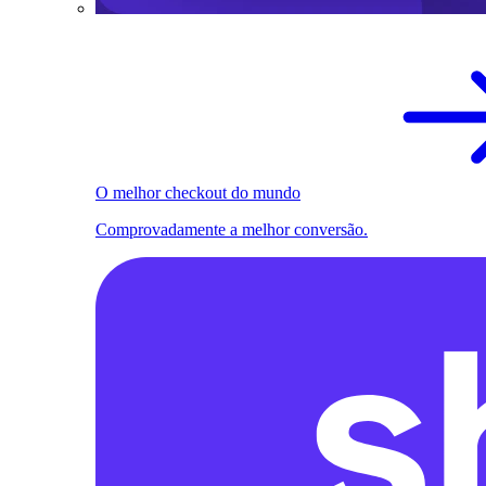
O melhor checkout do mundo
Comprovadamente a melhor conversão.