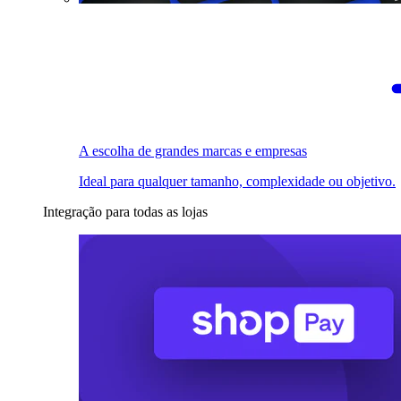
A escolha de grandes marcas e empresas
Ideal para qualquer tamanho, complexidade ou objetivo.
Integração para todas as lojas