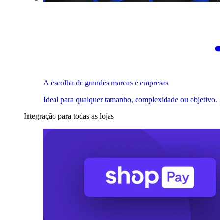
A escolha de grandes marcas e empresas
Ideal para qualquer tamanho, complexidade ou objetivo.
Integração para todas as lojas