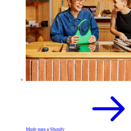
Mude para a Shopify