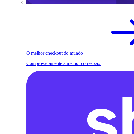
O melhor checkout do mundo
Comprovadamente a melhor conversão.