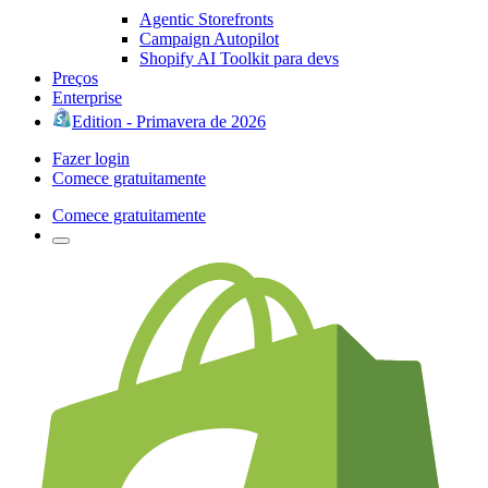
Agentic Storefronts
Campaign Autopilot
Shopify AI Toolkit para devs
Preços
Enterprise
Edition - Primavera de 2026
Fazer login
Comece gratuitamente
Comece gratuitamente