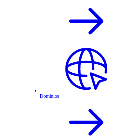
Domínios