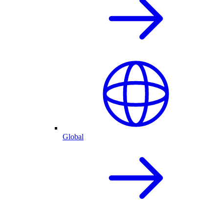
Global