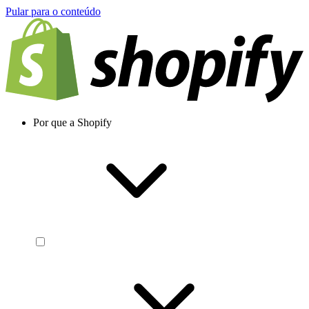
Pular para o conteúdo
Por que a Shopify