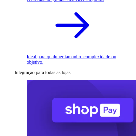
Ideal para qualquer tamanho, complexidade ou
objetivo.
Integração para todas as lojas