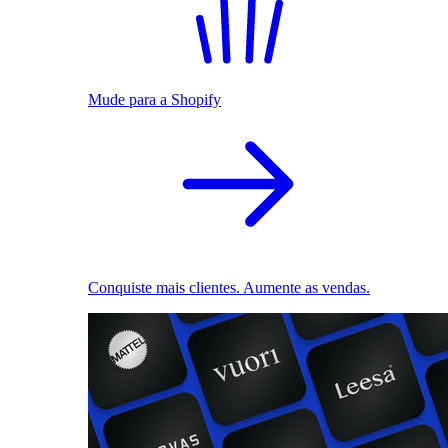
Mude para a Shopify
Conquiste mais clientes. Aumente as vendas.