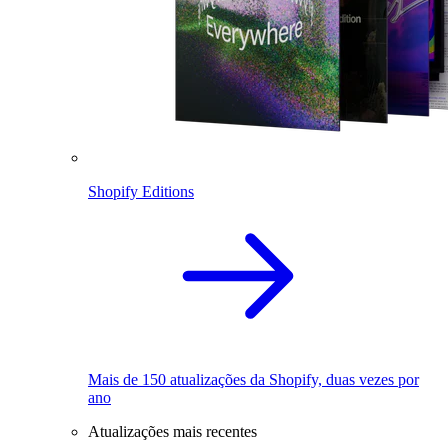
Shopify Editions
Mais de 150 atualizações da Shopify, duas vezes por
ano
Atualizações mais recentes