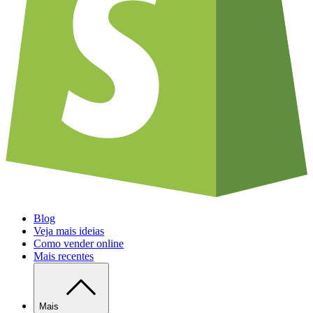
Blog
Veja mais ideias
Como vender online
Mais recentes
Mais