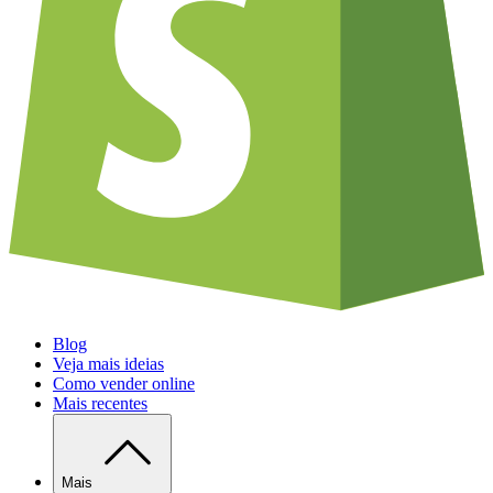
Blog
Veja mais ideias
Como vender online
Mais recentes
Mais