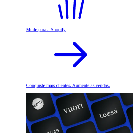
Mude para a Shopify
Conquiste mais clientes. Aumente as vendas.