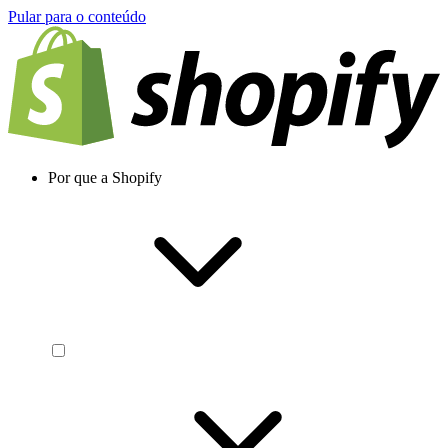
Pular para o conteúdo
Por que a Shopify