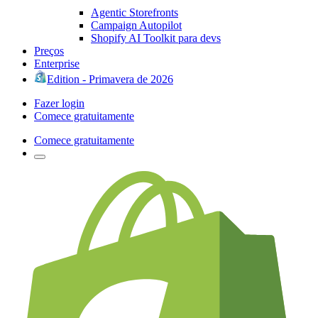
Agentic Storefronts
Campaign Autopilot
Shopify AI Toolkit para devs
Preços
Enterprise
Edition - Primavera de 2026
Fazer login
Comece gratuitamente
Comece gratuitamente