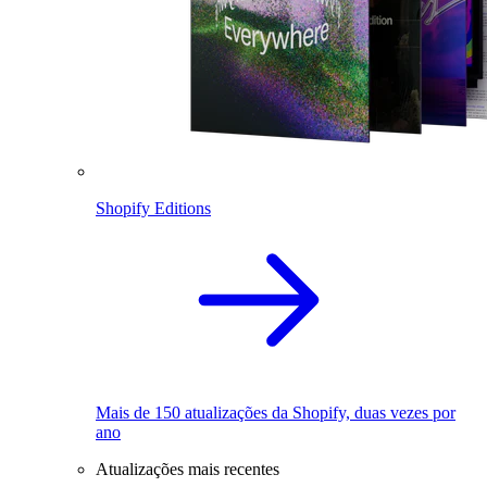
Shopify Editions
Mais de 150 atualizações da Shopify, duas vezes por
ano
Atualizações mais recentes