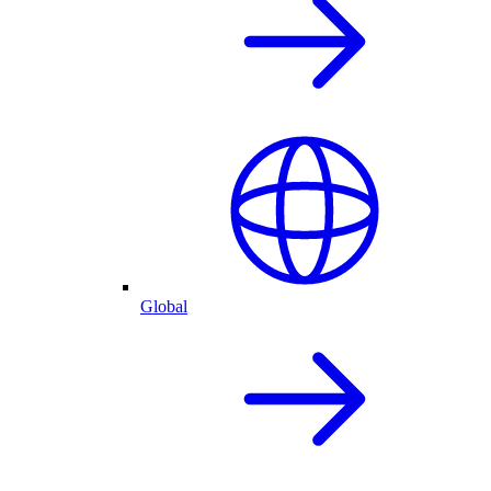
Global