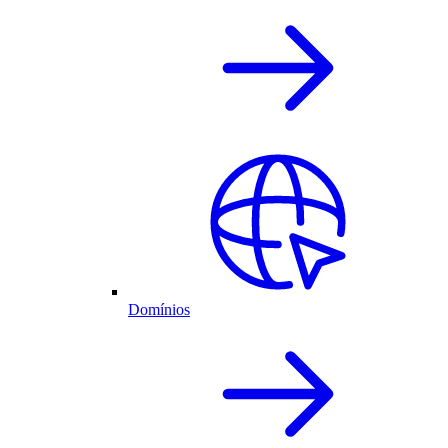
Domínios