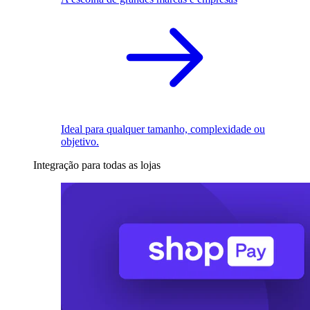
Ideal para qualquer tamanho, complexidade ou
objetivo.
Integração para todas as lojas