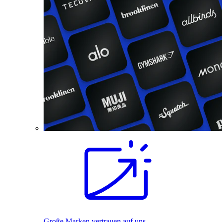
Große Marken vertrauen auf uns