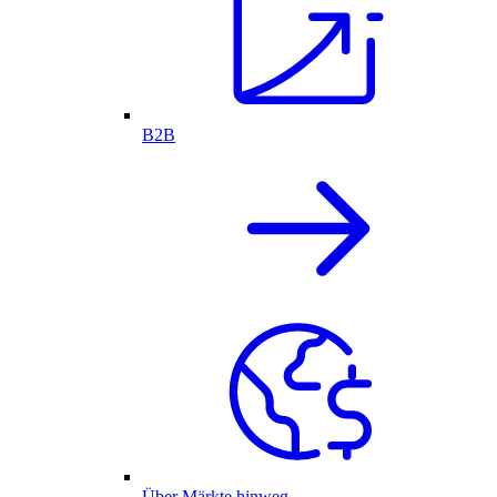
B2B
Über Märkte hinweg