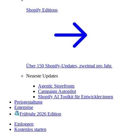
Shopify Editions
Über 150 Shopify-Updates, zweimal pro Jahr.
Neueste Updates
Agentic Storefronts
Campaign Autopilot
Shopify AI Toolkit für Entwickler:innen
Preisgestaltung
Enterprise
Frühjahr 2026 Edition
Einloggen
Kostenlos starten