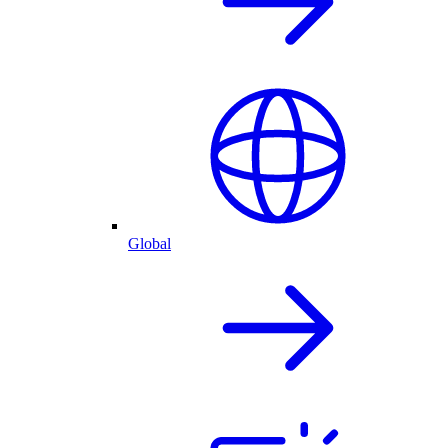
Global