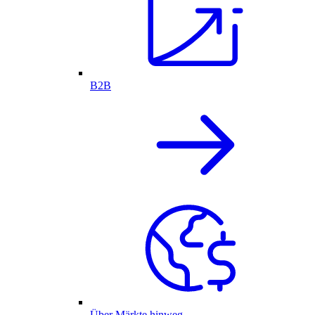
B2B
Über Märkte hinweg