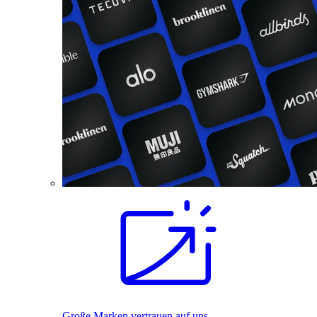
Große Marken vertrauen auf uns