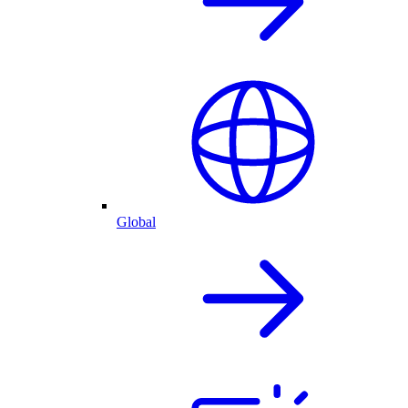
Global