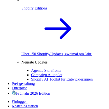
Shopify Editions
Über 150 Shopify-Updates, zweimal pro Jahr.
Neueste Updates
Agentic Storefronts
Campaign Autopilot
Shopify AI Toolkit für Entwickler:innen
Preisgestaltung
Enterprise
Frühjahr 2026 Edition
Einloggen
Kostenlos starten