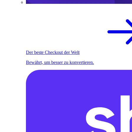
Der beste Checkout der Welt
Bewährt, um besser zu konvertieren.