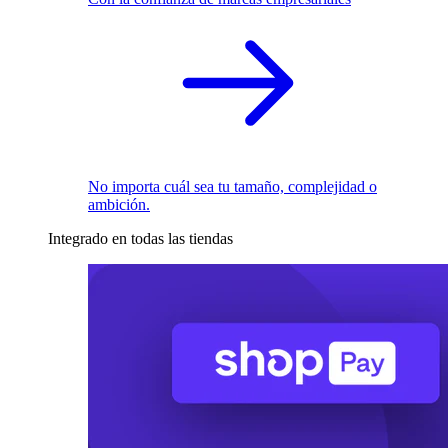
No importa cuál sea tu tamaño, complejidad o
ambición.
Integrado en todas las tiendas