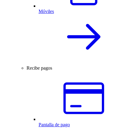
Móviles
Recibe pagos
Pantalla de pago