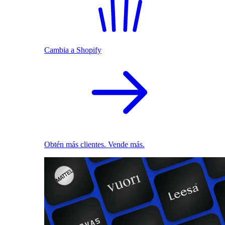
Cambia a Shopify
Obtén más clientes. Vende más.