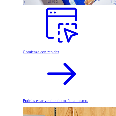
Comienza con rapidez
Podrías estar vendiendo mañana mismo.