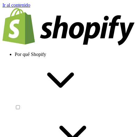
Ir al contenido
Por qué Shopify