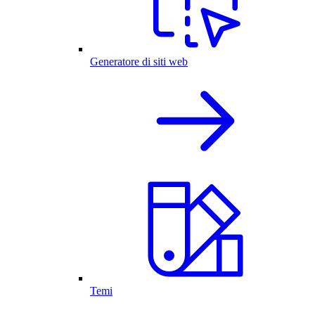
Generatore di siti web
Temi