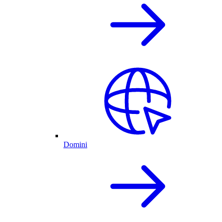
Domini