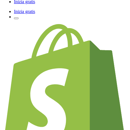
Inizia gratis
Inizia gratis