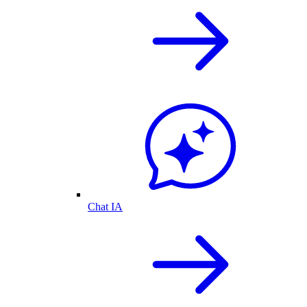
Chat IA