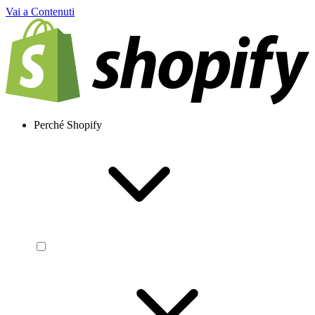
Vai a Contenuti
Perché Shopify