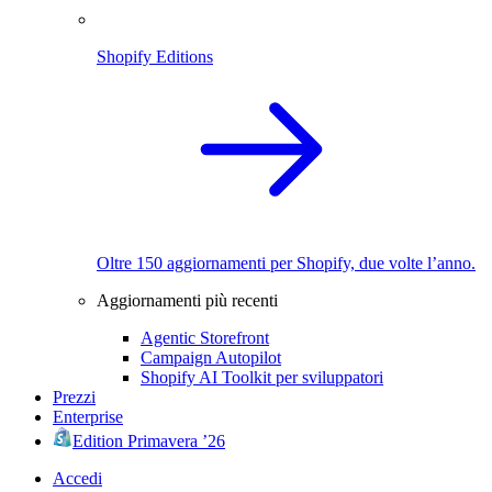
Shopify Editions
Oltre 150 aggiornamenti per Shopify, due volte l’anno.
Aggiornamenti più recenti
Agentic Storefront
Campaign Autopilot
Shopify AI Toolkit per sviluppatori
Prezzi
Enterprise
Edition Primavera ’26
Accedi