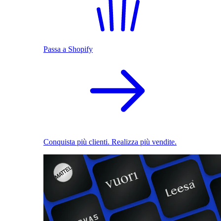
Passa a Shopify
Conquista più clienti. Realizza più vendite.