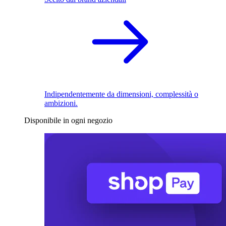
Indipendentemente da dimensioni, complessità o
ambizioni.
Disponibile in ogni negozio