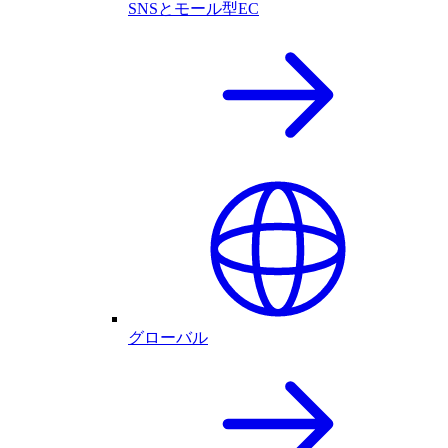
SNSとモール型EC
グローバル