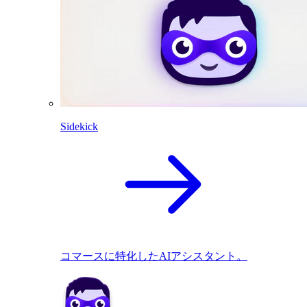
Sidekick
コマースに特化したAIアシスタント。