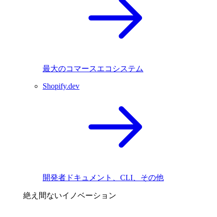
最大のコマースエコシステム
Shopify.dev
開発者ドキュメント、CLI、その他
絶え間ないイノベーション