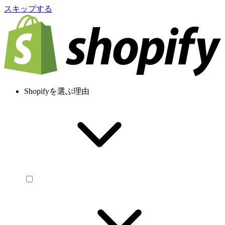
スキップする
Shopifyを選ぶ理由