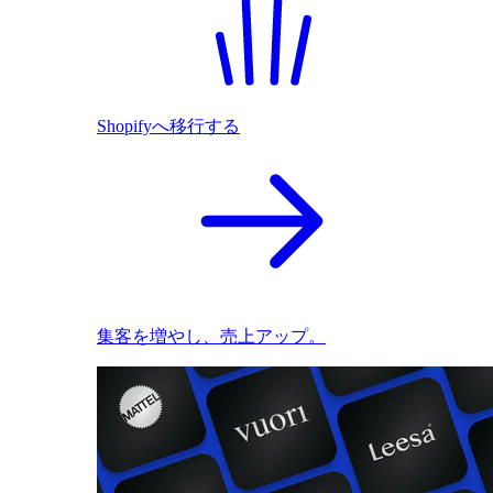
Shopifyへ移行する
集客を増やし、売上アップ。