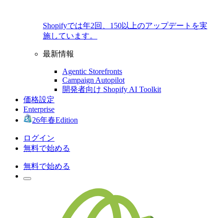
Shopifyでは年2回、150以上のアップデートを実
施しています。
最新情報
Agentic Storefronts
Campaign Autopilot
開発者向け Shopify AI Toolkit
価格設定
Enterprise
26年春Edition
ログイン
無料で始める
無料で始める