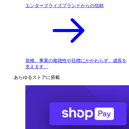
エンタープライズブランドからの信頼
規模、事業の複雑性や目標にかかわらず、成長を
支えます。
あらゆるストアに搭載