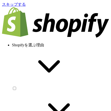
スキップする
Shopifyを選ぶ理由