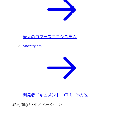
最大のコマースエコシステム
Shopify.dev
開発者ドキュメント、CLI、その他
絶え間ないイノベーション