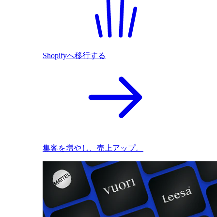
Shopifyへ移行する
集客を増やし、売上アップ。