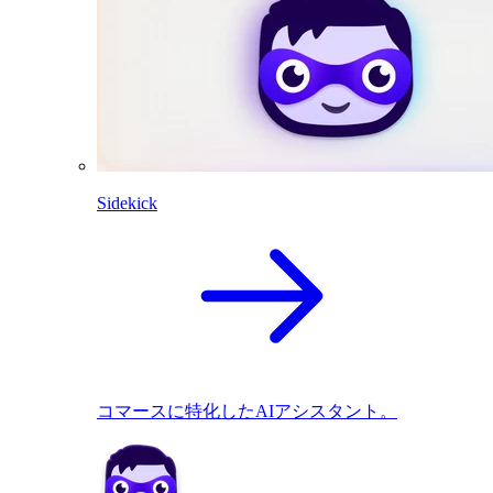
Sidekick
コマースに特化したAIアシスタント。