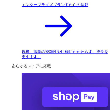
エンタープライズブランドからの信頼
規模、事業の複雑性や目標にかかわらず、成長を
支えます。
あらゆるストアに搭載