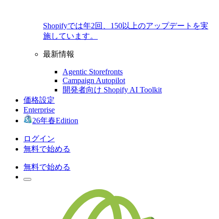
Shopifyでは年2回、150以上のアップデートを実
施しています。
最新情報
Agentic Storefronts
Campaign Autopilot
開発者向け Shopify AI Toolkit
価格設定
Enterprise
26年春Edition
ログイン
無料で始める
無料で始める