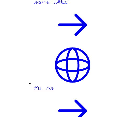
SNSとモール型EC
グローバル