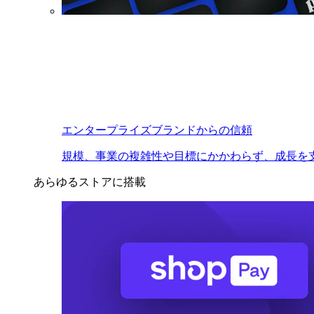
エンタープライズブランドからの信頼
規模、事業の複雑性や目標にかかわらず、成長を
あらゆるストアに搭載