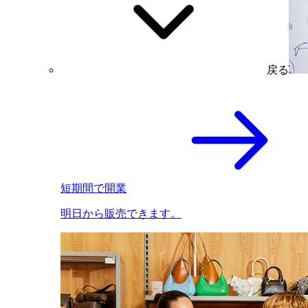
戻る
短期間で開業
明日から販売できます。