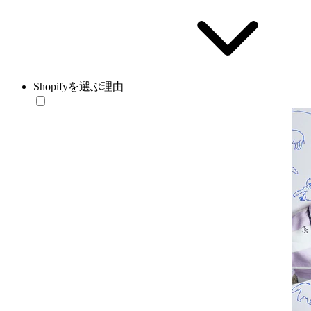
Shopifyを選ぶ理由